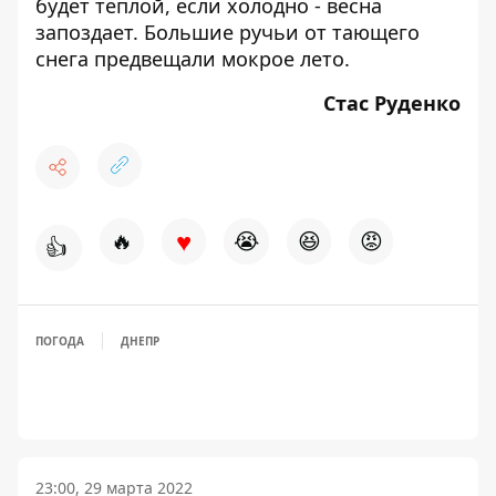
будет теплой, если холодно - весна
запоздает. Большие ручьи от тающего
снега предвещали мокрое лето.
Стас Руденко
♥
🔥
😭
😆
😡
👍
ПОГОДА
ДНЕПР
23:00, 29 марта 2022