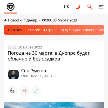
UK
Новости
Днепр
00:03, 30 Марта 2022
Более 100 гривен за куб воды: в Днепре сно
ТОПТЕМА:
00:03, 30 марта 2022
Погода на 30 марта: в Днепре будет
облачно и без осадков
Стаc Руденко
ГЛАВНЫЙ РЕДАКТОР
👍