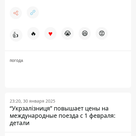
♥
🔥
😭
😆
😡
👍
ПОГОДА
23:20, 30 января 2025
“Укрзалізниця” повышает цены на
международные поезда с 1 февраля:
детали