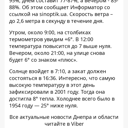
95%, днем ​​составит 77-87%, а вечером - 85-
88%. Об этом сообщает Информатор со
ссылкой на
sinoptik.ua
. Скорость ветра –
до 2,6 метра в секунду в течение дня.
Утром, около 9:00, на столбиках
термометров увидим +6°. В 12:00
температура повысится до 7 выше нуля.
Вечером, около 21:00, на улице снова
будет 6° со знаком «плюс».
Солнце взойдет в 7:10, а закат должен
состояться в 16:36. Интересно, что самую
высокую температуру в этот день
зафиксировали в 2001 году. Тогда она
достигла 8° тепла. Холоднее всего было в
1954 году — 25° ниже нуля.
Все актуальные новости Днепра и области
читайте в Viber