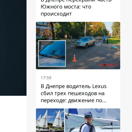
Южного моста: что
происходит
17:59
В Днепре водитель Lexus
сбил трех пешеходов на
переходе: движение по
проспекту Науки
затруднено