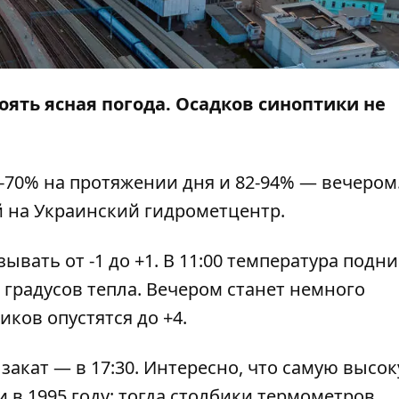
тоять ясная погода. Осадков синоптики не
-70% на протяжении дня и 82-94% — вечером
 на Украинский гидрометцентр.
вать от -1 до +1. В 11:00 температура подн
9 градусов тепла. Вечером станет немного
иков опустятся до +4.
 закат — в 17:30. Интересно, что самую высо
 в 1995 году: тогда столбики термометров