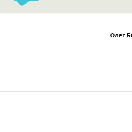
Олег Б