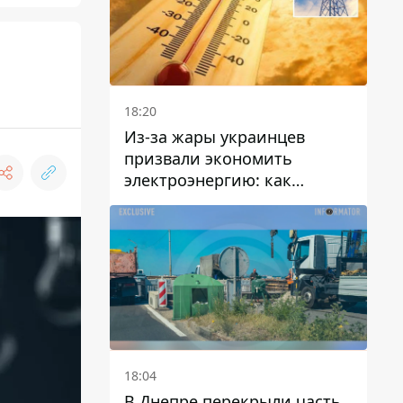
18:20
Из-за жары украинцев
призвали экономить
электроэнергию: как
избежать перегрузки сетей
18:04
В Днепре перекрыли часть