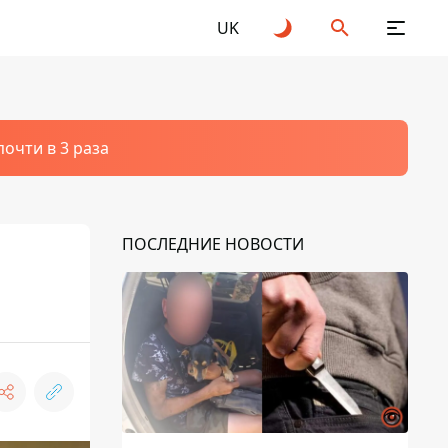
UK
очти в 3 раза
ПОСЛЕДНИЕ НОВОСТИ