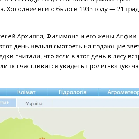
а. Холоднее всего было в 1933 году — 21 град
телей Архиппа, Филимона и его жены Апфии.
 этот день нельзя смотреть на падающие звез
дки считали, что если в этот день в лесу вс
если посчастливится увидеть пролетающую ча