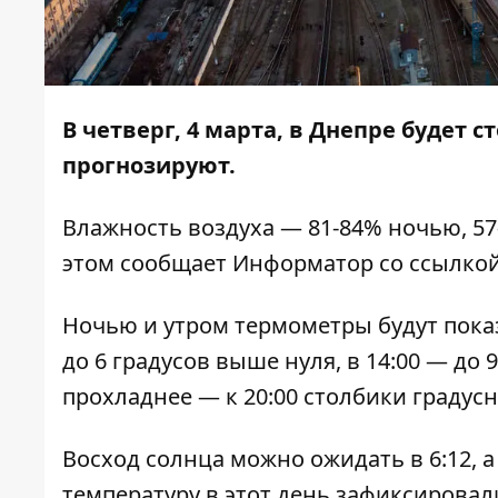
В четверг, 4 марта, в Днепре будет с
прогнозируют.
Влажность воздуха — 81-84% ночью, 57
этом сообщает
Информатор
со ссылкой
Ночью и утром термометры будут показы
до 6 градусов выше нуля, в 14:00 — до 
прохладнее — к 20:00 столбики градусн
Восход солнца можно ожидать в 6:12, а
температуру в этот день зафиксировали