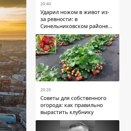
20:40
Ударил ножом в живот из-
за ревности: в
Синельниковском районе
задержали 49-летнего
мужчину за убийство
20:20
Советы для собственного
огорода: как правильно
вырастить клубнику