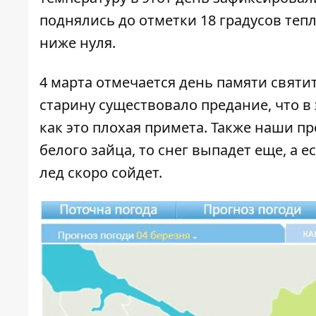
поднялись до отметки 18 градусов тепл
ниже нуля.
4 марта отмечается день памяти святи
старину существовало предание, что в
как это плохая примета. Также наши пре
белого зайца, то снег выпадет еще, а 
лед скоро сойдет.