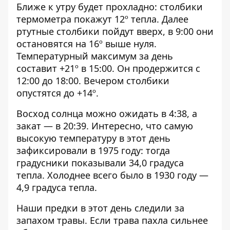
Ближе к утру будет прохладно: столбики
термометра покажут 12º тепла. Далее
ртутные столбики пойдут вверх, в 9:00 они
остановятся на 16º выше нуля.
Температурный максимум за день
составит +21º в 15:00. Он продержится с
12:00 до 18:00. Вечером столбики
опустятся до +14º.
Восход солнца можно ожидать в 4:38, а
закат — в 20:39. Интересно, что самую
высокую температуру в этот день
зафиксировали в 1975 году: тогда
градусники показывали 34,0 градуса
тепла. Холоднее всего было в 1930 году —
4,9 градуса тепла.
Наши предки в этот день следили за
запахом травы. Если трава пахла сильнее