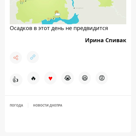
Осадков в этот день не предвидится
Ирина Спивак
♥
🔥
😭
😆
😡
👍
ПОГОДА
НОВОСТИ ДНЕПРА