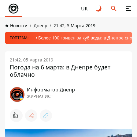
UK
Новости
Днепр
21:42, 5 Марта 2019
Более 100 гривен за куб воды: в Днепре сно
ТОПТЕМА:
21:42, 05 марта 2019
Погода на 6 марта: в Днепре будет
облачно
Информатор Днепр
ЖУРНАЛИСТ
👍