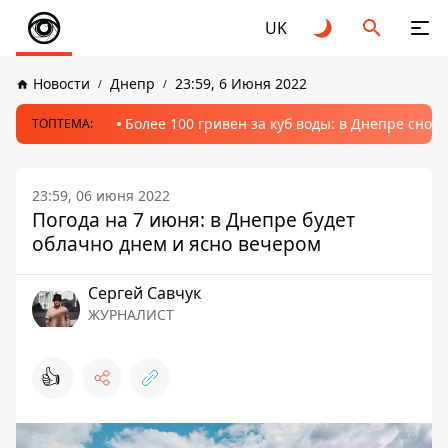
UK
Новости
Днепр
23:59, 6 Июня 2022
Более 100 гривен за куб воды: в Днепре сно
ТОПТЕМА:
23:59, 06 июня 2022
Погода на 7 июня: в Днепре будет
облачно днем и ясно вечером
Сергей Савчук
ЖУРНАЛИСТ
👍