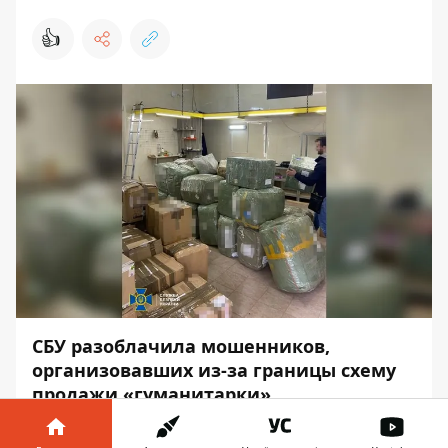
👍
СБУ разоблачила мошенников,
организовавших из-за границы схему
продажи «гуманитарки».
Группа молодых людей из