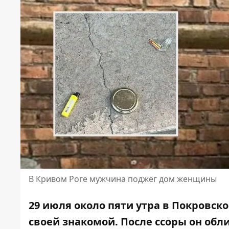
В Кривом Роге мужчина поджег дом женщины
29 июля около пяти утра в Покровск
своей знакомой. После ссоры он об