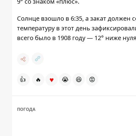
9° со знаком «плюс».
Солнце взошло в 6:35, а закат должен 
температуру в этот день зафиксировали 
всего было в 1908 году — 12° ниже нуля
♥
👍
🔥
😭
😆
😡
ПОГОДА