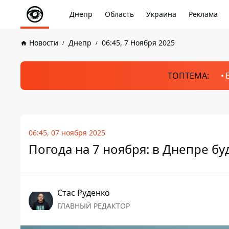
Днепр
Область
Украина
Реклама
Новости
Днепр
06:45, 7 Ноября 2025
ТОПТЕМА:
06:45, 07 ноября 2025
Погода на 7 ноября: в Днепре б
Стаc Руденко
ГЛАВНЫЙ РЕДАКТОР