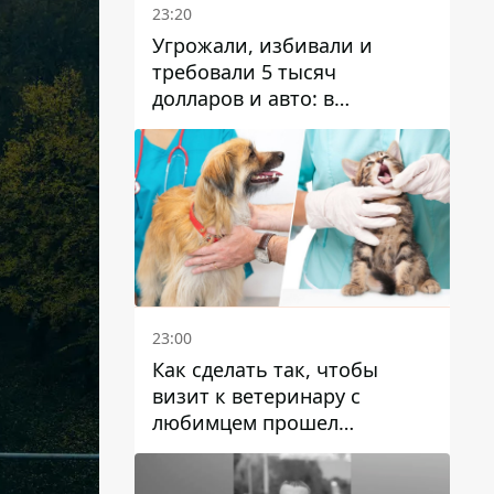
23:20
Угрожали, избивали и
требовали 5 тысяч
долларов и авто: в
Павлограде задержали двух
мужчин
23:00
Как сделать так, чтобы
визит к ветеринару с
любимцем прошел
спокойно: простые советы