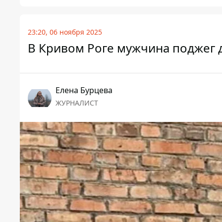
23:20, 06 ноября 2025
В Кривом Роге мужчина поджег д
Елена Бурцева
ЖУРНАЛИСТ