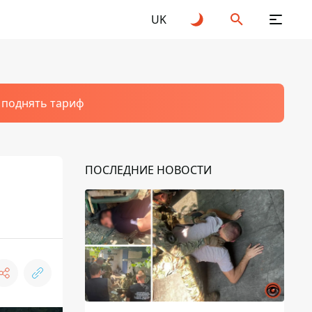
UK
т поднять тариф
ПОСЛЕДНИЕ НОВОСТИ