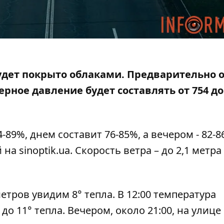
 будет покрыто облаками. Предварительно 
рное давление будет составлять от 754 до
89%, днем ​​составит 76-85%, а вечером - 82-8
й на
sinoptik.ua
. Скорость ветра – до 2,1 метра
етров увидим 8° тепла. В 12:00 температура
 до 11° тепла. Вечером, около 21:00, на улице