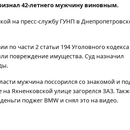
признал 42-летнего мужчину виновным.
лкой на
пресс-службу ГУНП в Днепропетровск
и по части 2 статьи 194 Уголовного кодекса
и повреждение имущества. Суд назначил
ды.
бласти мужчина
поссорился со знакомой и по
е на Яхненковской улице загорелся ЗАЗ
. Такж
 деньги поджег BMW и снял это на видео
.