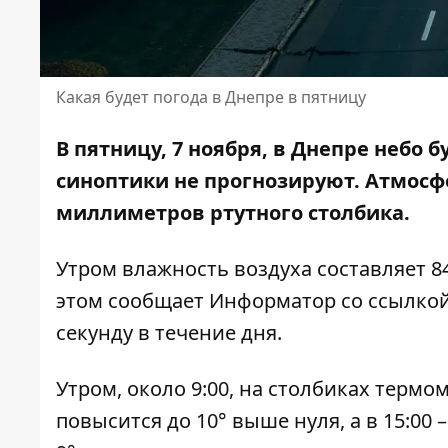
Какая будет погода в Днепре в пятницу
В пятницу, 7 ноября, в Днепре небо
синоптики не прогнозируют. Атмосфе
миллиметров ртутного столбика.
Утром влажность воздуха составляет 84-
этом сообщает Информатор со ссылко
секунду в течение дня.
Утром, около 9:00, на столбиках термом
повысится до 10° выше нуля, а в 15:00 –