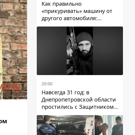
Как правильно
«прикуривать» машину от
другого автомобиля:
инструкция для водителей
20:00
Навсегда 31 год: в
Днепропетровской области
простились с Защитником
Александром Репиным
дом