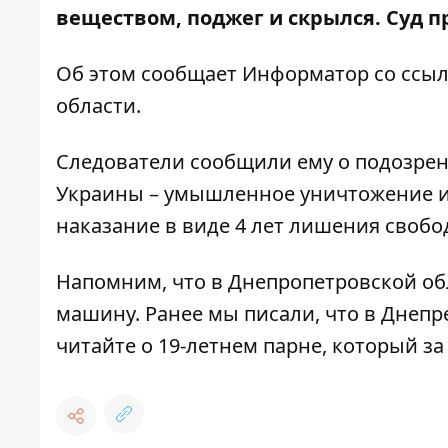
веществом, поджег и скрылся. Суд 
Об этом сообщает Информатор со ссы
области
.
Следователи сообщили ему о подозрени
Украины –
умышленное уничтожение ил
наказание в виде 4 лет лишения свобо
Напомним,
что в Днепропетровской о
машину
.
Ранее мы писали, что
в Днепр
читайте о
19-летнем парне, который за