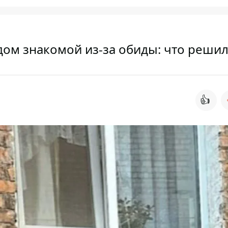
ом знакомой из-за обиды: что решил
👍