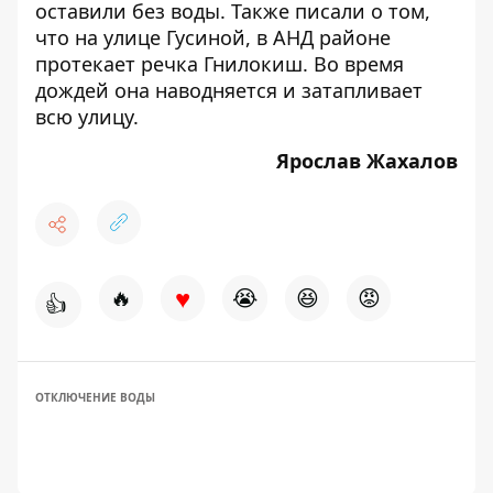
оставили без воды
. Также писали о том,
что на улице Гусиной, в АНД районе
протекает речка Гнилокиш. Во время
дождей она наводняется и
затапливает
всю улицу
.
Ярослав Жахалов
♥
🔥
😭
😆
😡
👍
ОТКЛЮЧЕНИЕ ВОДЫ