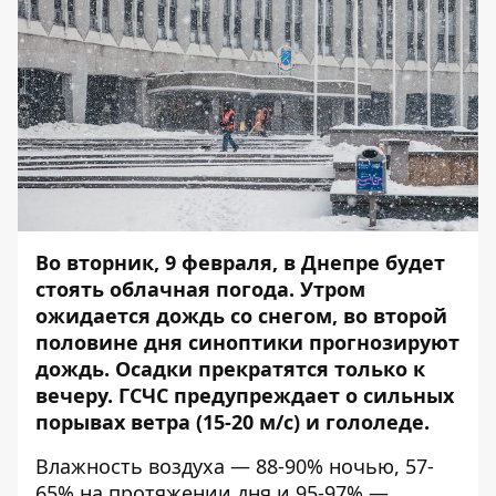
Во вторник, 9 февраля, в Днепре будет
стоять облачная погода. Утром
ожидается дождь со снегом, во второй
половине дня синоптики прогнозируют
дождь. Осадки прекратятся только к
вечеру. ГСЧС
предупреждает
о сильных
порывах ветра (15-20 м/с) и гололеде.
Влажность воздуха — 88-90% ночью, 57-
65% на протяжении дня и 95-97% —