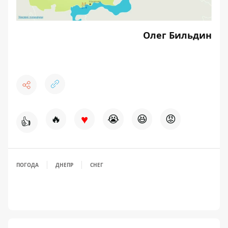
Олег Бильдин
♥
🔥
😭
😆
😡
👍
ПОГОДА
ДНЕПР
СНЕГ