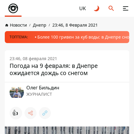
UK
Новости
Днепр
23:46, 8 Февраля 2021
Более 100 гривен за куб воды: в Днепре сно
ТОПТЕМА:
23:46, 08 февраля 2021
Погода на 9 февраля: в Днепре
ожидается дождь со снегом
Олег Бильдин
ЖУРНАЛИСТ
👍