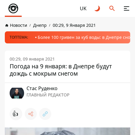
UK
Новости
Днепр
00:29, 9 Января 2021
Более 100 гривен за куб воды: в Днепре сно
ТОПТЕМА:
00:29, 09 января 2021
Погода на 9 января: в Днепре будут
дождь с мокрым снегом
Стаc Руденко
ГЛАВНЫЙ РЕДАКТОР
👍