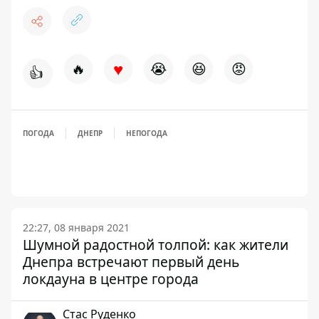
♥
🔥
😭
😆
😡
👍
ПОГОДА
ДНЕПР
НЕПОГОДА
22:27, 08 января 2021
Шумной радостной толпой: как жители
Днепра встречают первый день
локдауна в центре города
Стаc Руденко