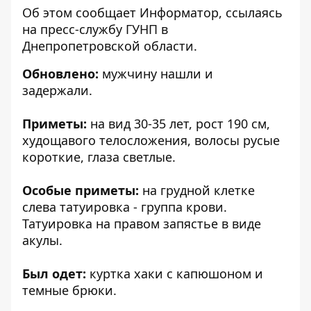
Об этом сообщает Информатор, ссылаясь
на
пресс-службу ГУНП в
Днепропетровской области
.
Обновлено:
мужчину нашли и
задержали
.
Приметы:
на вид 30-35 лет, рост 190 см,
худощавого телосложения, волосы русые
короткие, глаза светлые.
Особые приметы:
на грудной клетке
слева татуировка - группа крови.
Татуировка на правом запястье в виде
акулы.
Был одет:
куртка хаки с капюшоном и
темные брюки.