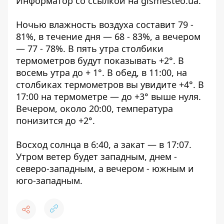
Информатор со ссылкой на
gismesteo.ua
.
Ночью влажность воздуха составит 79 -
81%, в течение дня — 68 - 83%, а вечером
— 77 - 78%. В пять утра столбики
термометров будут показывать +2°. В
восемь утра до + 1°. В обед, в 11:00, на
столбиках термометров вы увидите +4°. В
17:00 на термометре — до +3° выше нуля.
Вечером, около 20:00, температура
понизится до +2°.
Восход солнца в 6:40, а закат — в 17:07.
Утром ветер будет западным, днем -
северо-западным, а вечером - южным и
юго-западным.