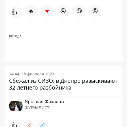
♥
🔥
😭
😆
😡
👍
ПОГОДА
14:44, 18 февраля 2023
Сбежал из СИЗО: в Днепре разыскивают
32-летнего разбойника
Ярослав Жахалов
ЖУРНАЛИСТ
👍