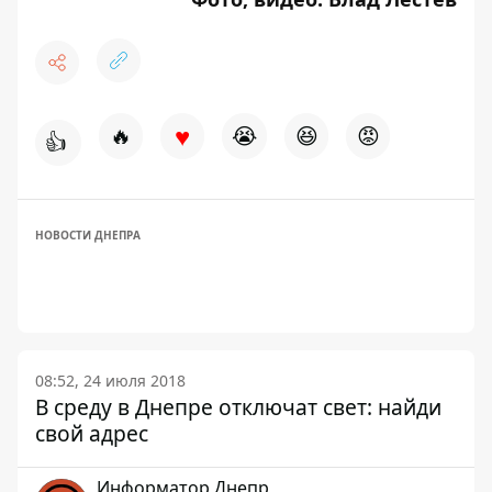
♥
🔥
😭
😆
😡
👍
НОВОСТИ ДНЕПРА
08:52, 24 июля 2018
В среду в Днепре отключат свет: найди
свой адрес
Информатор Днепр