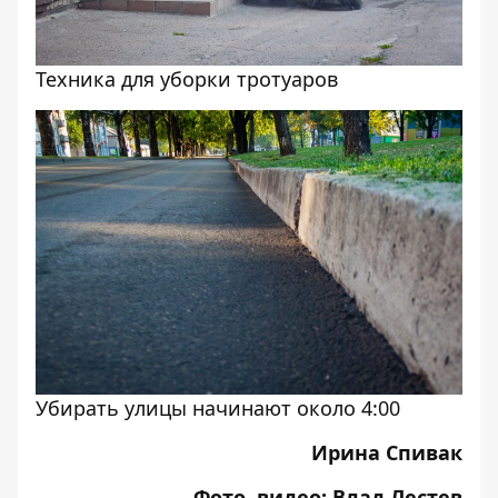
Техника для уборки тротуаров
Убирать улицы начинают около 4:00
Ирина Спивак
Фото, видео: Влад Лестев