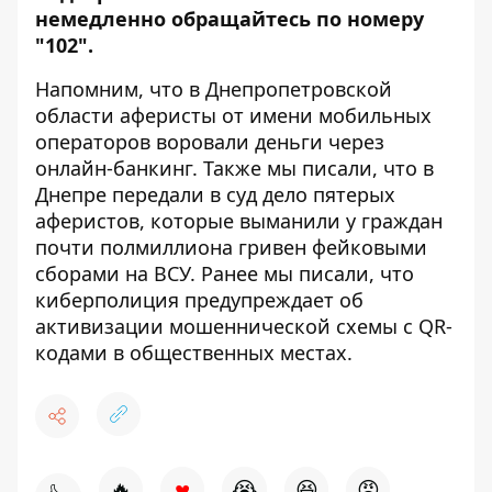
немедленно обращайтесь по номеру
"102".
Напомним, что в Днепропетровской
области аферисты от
имени мобильных
операторов воровали деньги
через
онлайн-банкинг. Также мы писали, что в
Днепре передали в суд дело пятерых
аферистов, которые
выманили у граждан
почти полмиллиона гривен
фейковыми
сборами на ВСУ. Ранее мы писали, что
киберполиция предупреждает об
активизации мошеннической схемы с QR-
кодами в общественных местах
.
♥
🔥
😭
😆
😡