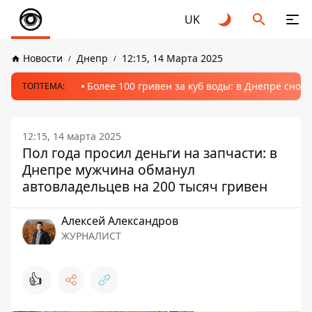
UK
Новости
Днепр
12:15, 14 Марта 2025
Более 100 гривен за куб воды: в Днепре сно
ТОПТЕМА:
12:15, 14 марта 2025
Пол года просил деньги на запчасти: в
Днепре мужчина обманул
автовладельцев на 200 тысяч гривен
Алексей Александров
ЖУРНАЛИСТ
👍