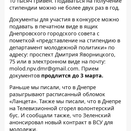
10 тысяч гривен. Подаваться на получение
стипендии можно не более двух раз в год.
Документы для участия в конкурсе можно
подавать в печатном виде в ящик
Днепровского городского совета с
пометкой «представление на стипендию в
департамент молодежной политики» по
адресу: проспект Дмитрия Яворницкого,
75 или в электронном виде на почту:
molod.npv.dmr@gmail.com
. Прием
документов
продлится до 3 марта.
Раньше мы писали, что в Днепре
разыгрывают
расписанный обломок
«Ланцета»
. Также мы писали, что в Днепре
на
Телевизионной сгорел волонтерский
бус
. И сообщали также, что Зеленский
анонсировал
новый контракт в ВСУ для
молодежи
.