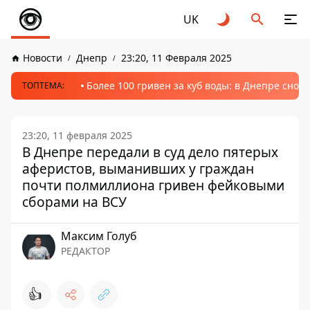
UK
Новости
Днепр
23:20, 11 Февраля 2025
Более 100 гривен за куб воды: в Днепре сно
ТОПТЕМА:
23:20, 11 февраля 2025
В Днепре передали в суд дело пятерых
аферистов, выманивших у граждан
почти полмиллиона гривен фейковыми
сборами на ВСУ
Максим Голуб
РЕДАКТОР
👍