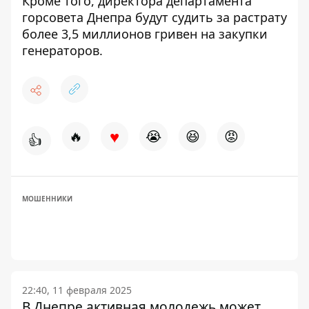
Кроме того,
директора департамента
горсовета Днепра будут судить за растрату
более 3,5 миллионов гривен на закупки
генераторов
.
♥
🔥
😭
😆
😡
👍
МОШЕННИКИ
22:40, 11 февраля 2025
В Днепре активная молодежь может