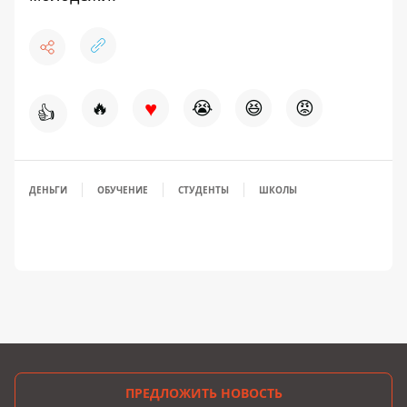
♥
🔥
😭
😆
😡
👍
ДЕНЬГИ
ОБУЧЕНИЕ
СТУДЕНТЫ
ШКОЛЫ
ПРЕДЛОЖИТЬ НОВОСТЬ