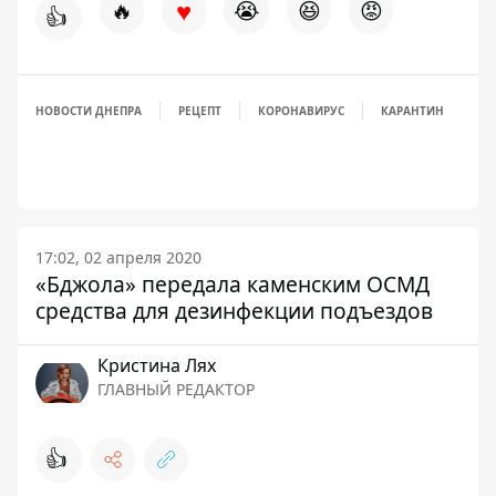
♥
🔥
😭
😆
😡
👍
НОВОСТИ ДНЕПРА
РЕЦЕПТ
КОРОНАВИРУС
КАРАНТИН
17:02, 02 апреля 2020
«Бджола» передала каменским ОСМД
средства для дезинфекции подъездов
Кристина Лях
ГЛАВНЫЙ РЕДАКТОР
👍