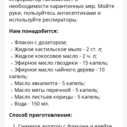
необходимости карантинных мер. Мойте
руки, пользуйтесь антисептиками и
используйте респираторы.
Нам понадобится:
Флакон с дозатором;
Жидкое кастильское мыло - 2 ст. л;
Жидкое кокосовое масло - 2 ч. л;
Эфирное масло гвоздики - 15 капель;
Эфирное масло чайного дерева - 10
капель;
Масло эвкалипта - 5 капель;
Масло мяты перечной - 5 капель;
Масло листьев корицы - 5 капель;
Вода - 150 мл.
Способ приготовления:
Снимите дозатор с флакона и влейте