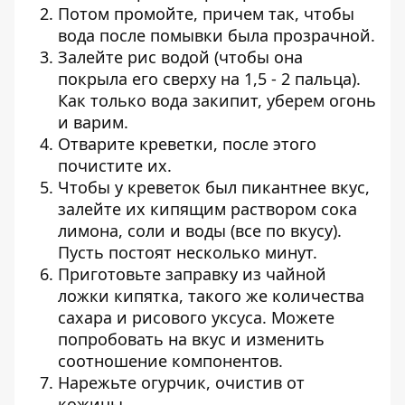
Потом промойте, причем так, чтобы
вода после помывки была прозрачной.
Залейте рис водой (чтобы она
покрыла его сверху на 1,5 - 2 пальца).
Как только вода закипит, уберем огонь
и варим.
Отварите креветки, после этого
почистите их.
Чтобы у креветок был пикантнее вкус,
залейте их кипящим раствором сока
лимона, соли и воды (все по вкусу).
Пусть постоят несколько минут.
Приготовьте заправку из чайной
ложки кипятка, такого же количества
сахара и рисового уксуса. Можете
попробовать на вкус и изменить
соотношение компонентов.
Нарежьте огурчик, очистив от
кожицы.