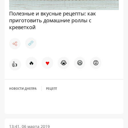
Полезные и вкусные рецепты: как
приготовить домашние роллы с
креветкой
♥
🔥
😭
😆
😡
👍
НОВОСТИ ДНЕПРА
РЕЦЕПТ
13:41, 06 марта 2019