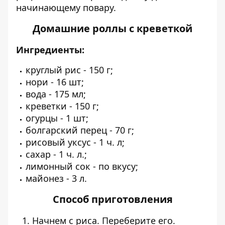
начинающему повару.
Домашние роллы с креветкой
Ингредиенты:
круглый рис - 150 г;
нори - 16 шт;
вода - 175 мл;
креветки - 150 г;
огурцы - 1 шт;
болгарский перец - 70 г;
рисовый уксус - 1 ч. л;
сахар - 1 ч. л.;
лимонный сок - по вкусу;
майонез - 3 л.
Способ приготовления
Начнем с риса. Переберите его.