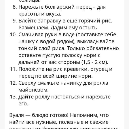
Нарежьте болгарский перец – для
красоты и вкуса.
Влейте заправку в еще горячий рис.
Размешаем. Дадим ему остыть.
Смачивая руки в воде (поставьте себе
чашку с водой рядом), выкладывайте
тонкий слой риса. Только обязательно
оставьте пустую полоску нори с
дальней от вас стороны (1,5 - 2 см).
Положите на рис креветки, огурец и
перец по всей ширине нори.
Сверху смажьте начинку для ролла
майонезом.
Дайте роллу настояться и нарежьте
его.
Вуаля — блюдо готово! Напомним, что
найти все нужные, полезные и свежие
продукты от фермеров для приготовления