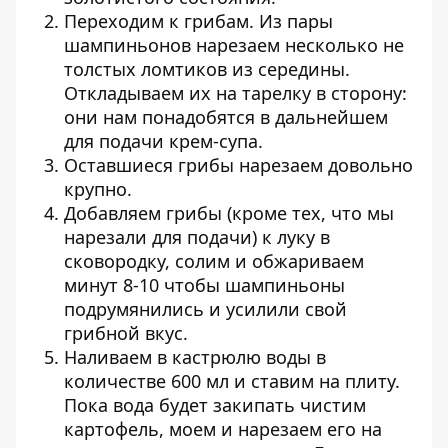
Переходим к грибам. Из пары
шампиньонов нарезаем несколько не
толстых ломтиков из середины.
Откладываем их на тарелку в сторону:
они нам понадобятся в дальнейшем
для подачи крем-супа.
Оставшиеся грибы нарезаем довольно
крупно.
Добавляем грибы (кроме тех, что мы
нарезали для подачи) к луку в
сковородку, солим и обжариваем
минут 8-10 чтобы шампиньоны
подрумянились и усилили свой
грибной вкус.
Наливаем в кастрюлю воды в
количестве 600 мл и ставим на плиту.
Пока вода будет закипать чистим
картофель, моем и нарезаем его на