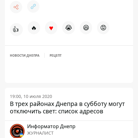
♥
🔥
😭
😆
😡
👍
НОВОСТИ ДНЕПРА
РЕЦЕПТ
19:00, 10 июля 2020
В трех районах Днепра в субботу могут
отключить свет: список адресов
Информатор Днепр
ЖУРНАЛИСТ