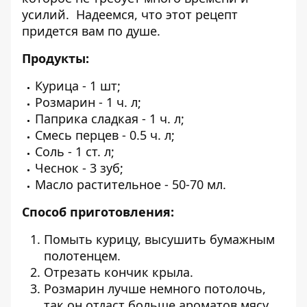
усилий. Надеемся, что этот рецепт
придется вам по душе.
Продукты:
Курица - 1 шт;
Розмарин - 1 ч. л;
Паприка сладкая - 1 ч. л;
Смесь перцев - 0.5 ч. л;
Соль - 1 ст. л;
Чеснок - 3 зуб;
Масло растительное - 50-70 мл.
Способ приготовления:
Помыть курицу, высушить бумажным
полотенцем.
Отрезать кончик крыла.
Розмарин лучше немного потолочь,
так он отдаст больше ароматов мясу.