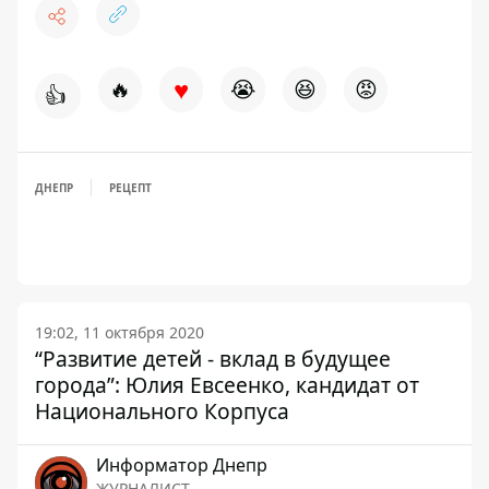
♥
🔥
😭
😆
😡
👍
ДНЕПР
РЕЦЕПТ
19:02, 11 октября 2020
“Развитие детей - вклад в будущее
города”: Юлия Евсеенко, кандидат от
Национального Корпуса
Информатор Днепр
ЖУРНАЛИСТ