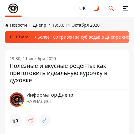
UK
Новости
Днепр
19:30, 11 Октября 2020
Более 100 гривен за куб воды: в Днепре сно
ТОПТЕМА:
19:30, 11 октября 2020
Полезные и вкусные рецепты: как
приготовить идеальную курочку в
духовке
Информатор Днепр
ЖУРНАЛИСТ
👍