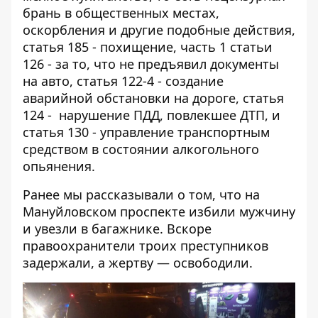
брань в общественных местах,
оскорбления и другие подобные действия,
статья 185 - похищение, часть 1 статьи
126 - за то, что не предъявил документы
на авто, статья 122-4 - создание
аварийной обстановки на дороге, статья
124 - нарушение ПДД, повлекшее ДТП, и
статья 130 - управление транспортным
средством в состоянии алкогольного
опьянения.
Ранее мы рассказывали о том, что
на
Мануйловском проспекте избили мужчину
и увезли в багажнике
. Вскоре
правоохранители троих преступников
задержали, а жертву — освободили.