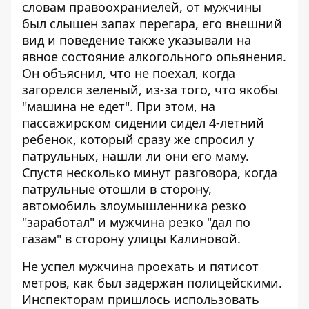
словам правоохраниелей, от мужчины
был слышен запах перегара, его внешний
вид и поведение также указывали на
явное состояние алкогольного опьянения.
Он объяснил, что не поехал, когда
загорелся зеленый, из-за того, что якобы
"машина не едет". При этом, на
пассажирском сидении сидел 4-летний
ребенок, который сразу же спросил у
патрульных, нашли ли они его маму.
Спустя несколько минут разговора, когда
патрульные отошли в сторону,
автомобиль злоумышленника резко
"заработал" и мужчина резко "дал по
газам" в сторону улицы Калиновой.
Не успел мужчина проехать и пятисот
метров, как был задержан полицейскими.
Инспекторам пришлось использовать