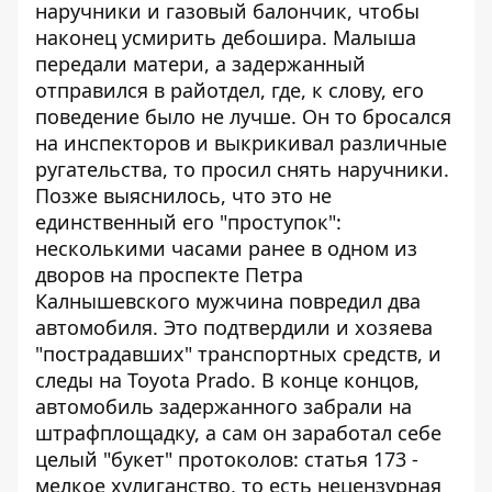
наручники и газовый балончик, чтобы
наконец усмирить дебошира. Малыша
передали матери, а задержанный
отправился в райотдел, где, к слову, его
поведение было не лучше. Он то бросался
на инспекторов и выкрикивал различные
ругательства, то просил снять наручники.
Позже выяснилось, что это не
единственный его "проступок":
несколькими часами ранее в одном из
дворов на проспекте Петра
Калнышевского мужчина повредил два
автомобиля. Это подтвердили и хозяева
"пострадавших" транспортных средств, и
следы на Toyota Prado. В конце концов,
автомобиль задержанного забрали на
штрафплощадку, а сам он заработал себе
целый "букет" протоколов: статья 173 -
мелкое хулиганство, то есть нецензурная