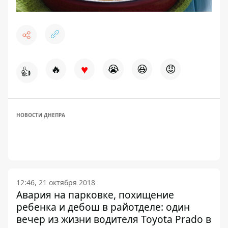
♥
🔥
😭
😆
😡
👍
НОВОСТИ ДНЕПРА
12:46, 21 октября 2018
Авария на парковке, похищение
ребенка и дебош в райотделе: один
вечер из жизни водителя Toyota Prado в