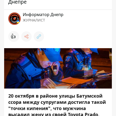
Днепре
Информатор Днепр
ЖУРНАЛИСТ
👍
20 октября в районе улицы Батумской
ссора между супругами достигла такой
"точки кипения", что мужчина
высадил жену из своей Toyota Prado,