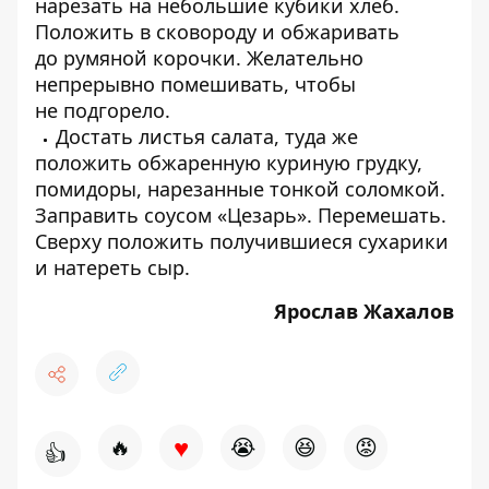
нарезать на небольшие кубики хлеб.
Положить в сковороду и обжаривать
до румяной корочки. Желательно
непрерывно помешивать, чтобы
не подгорело.
Достать листья салата, туда же
положить обжаренную куриную грудку,
помидоры, нарезанные тонкой соломкой.
Заправить соусом «Цезарь». Перемешать.
Сверху положить получившиеся сухарики
и натереть сыр.
Ярослав Жахалов
♥
🔥
😭
😆
😡
👍