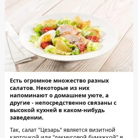
Есть огромное множество разных
салатов. Некоторые из них
напоминают о домашнем уюте, а
другие - непосредственно связаны с
высокой кухней в каком-нибудь
заведении.
Так, салат "Цезарь" является визитной
карточкой или "лакмусовой бумажкой" в