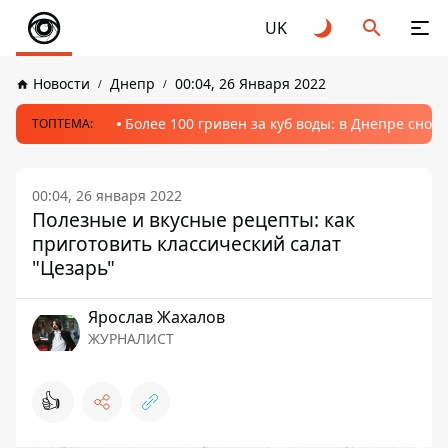
UK
Новости
Днепр
00:04, 26 Января 2022
Более 100 гривен за куб воды: в Днепре сно
ТОПТЕМА:
00:04, 26 января 2022
Полезные и вкусные рецепты: как
приготовить классический салат
"Цезарь"
Ярослав Жахалов
ЖУРНАЛИСТ
👍