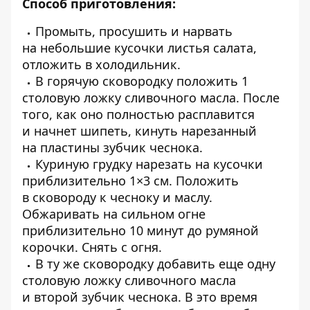
Способ приготовления:
Промыть, просушить и нарвать
на небольшие кусочки листья салата,
отложить в холодильник.
В горячую сковородку положить 1
столовую ложку сливочного масла. После
того, как оно полностью расплавится
и начнет шипеть, кинуть нарезанный
на пластины зубчик чеснока.
Куриную грудку нарезать на кусочки
приблизительно 1×3 см. Положить
в сковороду к чесноку и маслу.
Обжаривать на сильном огне
приблизительно 10 минут до румяной
корочки. Снять с огня.
В ту же сковородку добавить еще одну
столовую ложку сливочного масла
и второй зубчик чеснока. В это время