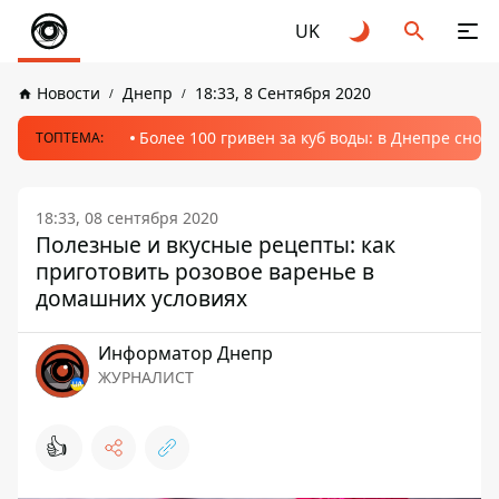
UK
Новости
Днепр
18:33, 8 Сентября 2020
Более 100 гривен за куб воды: в Днепре сно
ТОПТЕМА:
18:33, 08 сентября 2020
Полезные и вкусные рецепты: как
приготовить розовое варенье в
домашних условиях
Информатор Днепр
ЖУРНАЛИСТ
👍