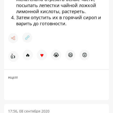
посыпать лепестки чайной ложкой
лимонной кислоты, растереть.
Затем опустить их в горячий сироп и
варить до готовности.
♥
🔥
😭
😆
😡
👍
РЕЦЕПТ
17:56, 08 сентября 2020