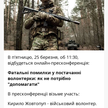
В п'ятницю, 25 березня, об 11:30,
відбудеться онлайн-пресконференція:
Фатальні помилки у постачанні
волонтерки: як не потрібно
"допомагати"
В пресконференції візьме участь:
Кирило Жовтопуп - військовий волонтер.