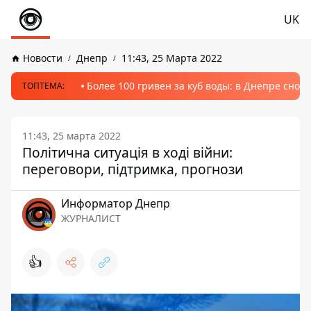
UK
Новости
Днепр
11:43, 25 Марта 2022
Более 100 гривен за куб воды: в Днепре сно
ТОПТЕМА:
11:43, 25 марта 2022
Політична ситуація в ході війни:
переговори, підтримка, прогнози
Информатор Днепр
ЖУРНАЛИСТ
👍