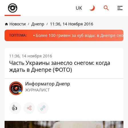
UK
Новости
Днепр
11:36, 14 Ноября 2016
Более 100 гривен за куб воды: в Днепре сно
ТОПТЕМА:
11:36, 14 ноября 2016
Часть Украины занесло снегом: когда
ждать в Днепре (ФОТО)
Информатор Днепр
ЖУРНАЛИСТ
👍