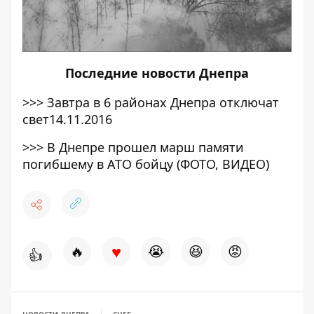
Последние
новости Днепра
>>>
Завтра в 6 районах Днепра отключат
свет14.11.2016
>>>
В Днепре прошел марш памяти
погибшему в АТО бойцу (ФОТО, ВИДЕО)
♥
🔥
😭
😆
😡
👍