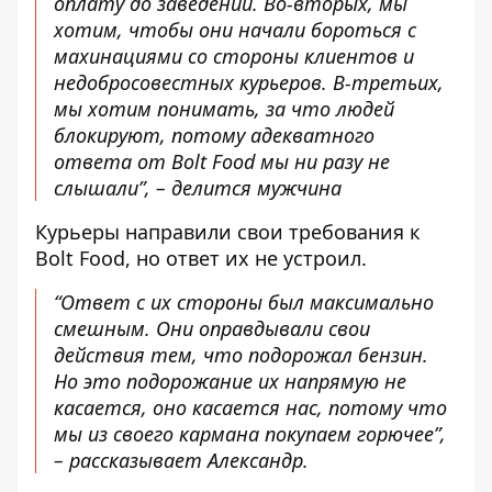
оплату до заведений. Во-вторых, мы
хотим, чтобы они начали бороться с
махинациями со стороны клиентов и
недобросовестных курьеров. В-третьих,
мы хотим понимать, за что людей
блокируют, потому адекватного
ответа от Bolt Food мы ни разу не
слышали”, – делится мужчина
Курьеры направили свои требования к
Bolt Food, но ответ их не устроил.
“Ответ с их стороны был максимально
смешным. Они оправдывали свои
действия тем, что подорожал бензин.
Но это подорожание их напрямую не
касается, оно касается нас, потому что
мы из своего кармана покупаем горючее”,
– рассказывает Александр.