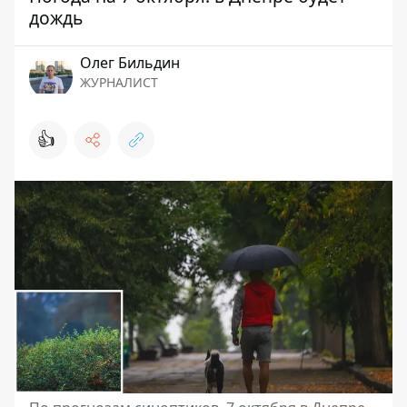
дождь
Олег Бильдин
ЖУРНАЛИСТ
👍