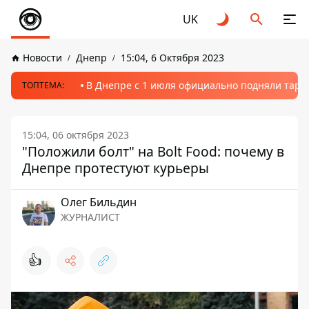
UK
Новости
Днепр
15:04, 6 Октября 2023
В Днепре с 1 июля официально подняли тариф
ТОПТЕМА:
15:04, 06 октября 2023
"Положили болт" на Bolt Food: почему в
Днепре протестуют курьеры
Олег Бильдин
ЖУРНАЛИСТ
👍