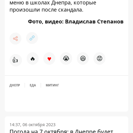
меню в школах Днепра, которые
произошли после скандала
.
Фото, видео: Владислав Степанов
♥
🔥
😭
😆
😡
👍
ДНЕПР
ЕДА
МИТИНГ
14:37, 06 октября 2023
Погода на 7 октября: в Днепре будет