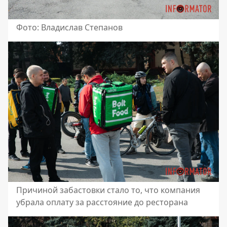
Фото: Владислав Степанов
Причиной забастовки стало то, что компания
убрала оплату за расстояние до ресторана