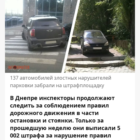
137 автомобилей злостных нарушителей
парковки забрали на штрафплощадку
В Днепре инспекторы продолжают
следить за соблюдением правил
дорожного движения в части
остановки и стоянки. Только за
прошедшую неделю они выписали
5
002 штрафа за нарушение правил