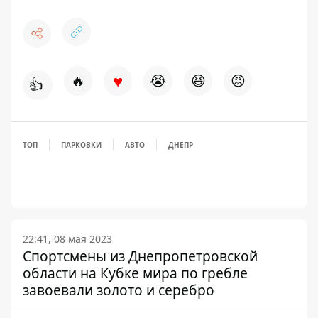
♥
🔥
😭
😆
😡
👍
ТОП
ПАРКОВКИ
АВТО
ДНЕПР
22:41, 08 мая 2023
Спортсмены из Днепропетровской
области на Кубке мира по гребле
завоевали золото и серебро