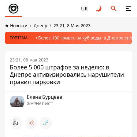
UK
Новости
Днепр
23:21, 8 Мая 2023
Более 100 гривен за куб воды: в Днепре сно
ТОПТЕМА:
23:21, 08 мая 2023
Более 5 000 штрафов за неделю: в
Днепре активизировались нарушители
правил парковки
Елена Бурцева
ЖУРНАЛИСТ
👍