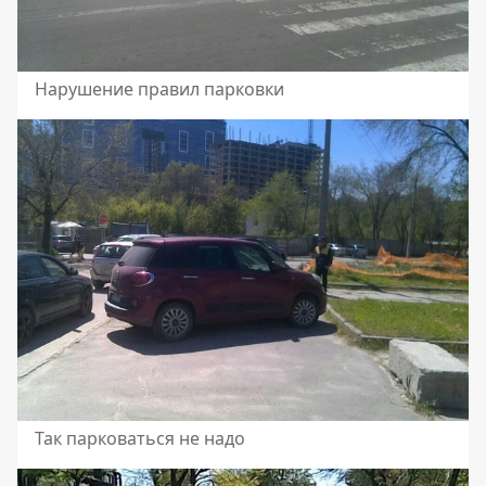
Нарушение правил парковки
Так парковаться не надо