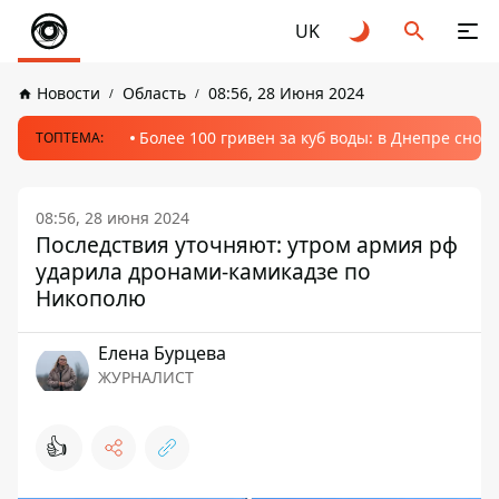
UK
Новости
Область
08:56, 28 Июня 2024
Более 100 гривен за куб воды: в Днепре сно
ТОПТЕМА:
08:56, 28 июня 2024
Последствия уточняют: утром армия рф
ударила дронами-камикадзе по
Никополю
Елена Бурцева
ЖУРНАЛИСТ
👍