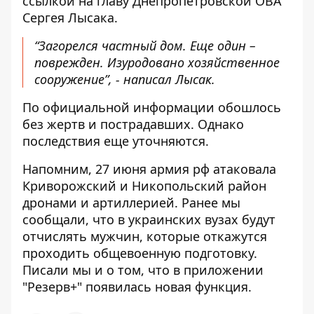
ссылкой на
главу Днепропетровской ОВА
Сергея Лысака
.
“Загорелся частный дом. Еще один –
поврежден. Изуродовано хозяйственное
сооружение”, - написал Лысак.
По официальной информации обошлось
без жертв и пострадавших. Однако
последствия еще уточняются.
Напомним, 27 июня
армия рф атаковала
Криворожский и
Никопольский район
дронами и артиллерией
.
Ранее мы
сообщали, что в украинских вузах будут
отчислять мужчин, которые
откажутся
проходить общевоенную подготовку
.
Писали мы и о том, что в приложении
"Резерв+" появилась новая функция
.