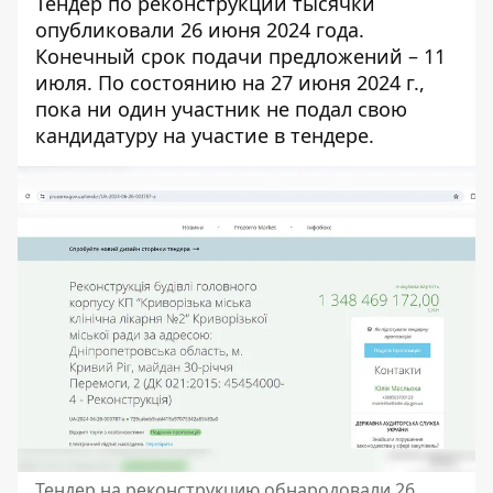
Тендер по реконструкции тысячки
опубликовали 26 июня 2024 года.
Конечный срок подачи предложений – 11
июля. По состоянию на 27 июня 2024 г.,
пока ни один участник не подал свою
кандидатуру на участие в тендере.
Тендер на реконструкцию обнародовали 26