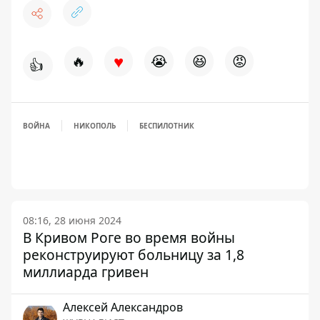
♥
🔥
😭
😆
😡
👍
ВОЙНА
НИКОПОЛЬ
БЕСПИЛОТНИК
08:16, 28 июня 2024
В Кривом Роге во время войны
реконструируют больницу за 1,8
миллиарда гривен
Алексей Александров