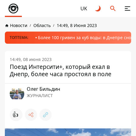
UK
Новости
Область
14:49, 8 Июня 2023
Более 100 гривен за куб воды: в Днепре сно
ТОПТЕМА:
14:49, 08 июня 2023
Поезд Интерсити+, который ехал в
Днепр, более часа простоял в поле
Олег Бильдин
ЖУРНАЛИСТ
👍