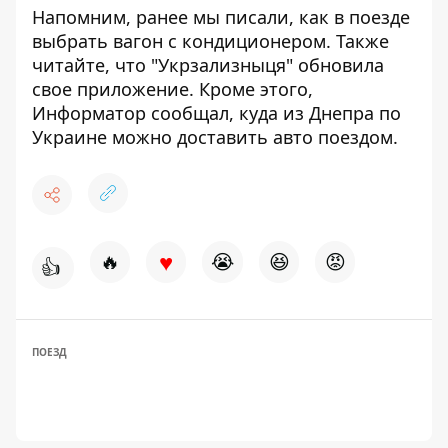
Напомним, ранее мы писали, как
в поезде
выбрать вагон с кондиционером
. Также
читайте, что
"Укрзализныця" обновила
свое приложение
. Кроме этого,
Информатор сообщал, куда из Днепра по
Украине
можно доставить авто поездом.
♥
🔥
😭
😆
😡
👍
ПОЕЗД