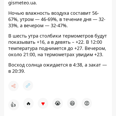
gismeteo.ua
.
Ночью влажность воздуха составит 56-
67%, утром — 46-69%, в течение дня — 32-
33%, а вечером — 32-47%.
В шесть утра столбики термометров будут
показывать +16, а в девять – +22. В 12:00
температура поднимется до +27. Вечером,
около 21:00, на термометрах увидим +23.
Восход солнца ожидается в 4:38, а закат —
в 20:39.
♥
🔥
😭
😆
😡
👍