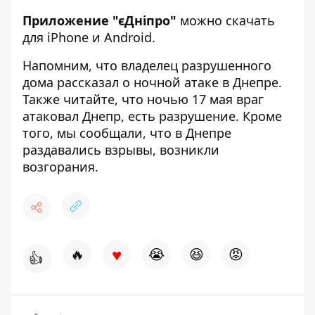
Приложение "єДніпро"
можно скачать
для
iPhone
и
Android
.
Напомним, что владелец разрушенного
дома
рассказал о ночной атаке в Днепре
.
Также читайте, что ночью 17 мая враг
атаковал Днепр, есть разрушение
. Кроме
того, мы сообщали, что в Днепре
раздавались взрывы, возникли
возгорания
.
♥
🔥
😭
😆
😡
👍