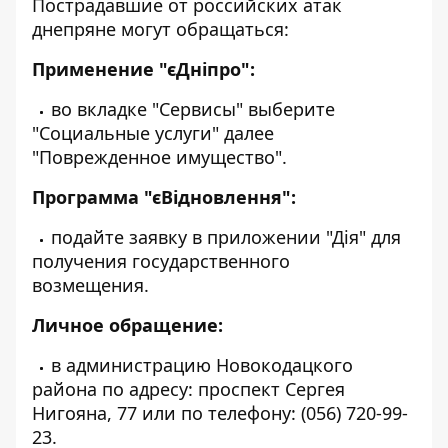
Пострадавшие от российских атак
днепряне могут обращаться:
Применение "єДніпро":
во вкладке "Сервисы" выберите
"Социальные услуги" далее
"Поврежденное имущество".
Программа "єВідновлення":
подайте заявку в приложении "Дія" для
получения государственного
возмещения.
Личное обращение:
в администрацию
Новокодацкого
района
по адресу: проспект
Сергея
Нигояна, 77
или по телефону:
(056) 720-99-
23
.