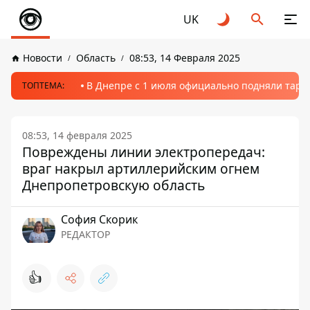
UK
Новости
Область
08:53, 14 Февраля 2025
В Днепре с 1 июля официально подняли тариф
ТОПТЕМА:
08:53, 14 февраля 2025
Повреждены линии электропередач:
враг накрыл артиллерийским огнем
Днепропетровскую область
София Скорик
РЕДАКТОР
👍