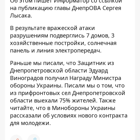
Об этом пишет Информатор со ссылкой
на публикацию главы ДнепрОВА
Сергея
Лысака.
В результате вражеской атаки
разрушениям подверглись 7 домов, 3
хозяйственные постройки, солнечная
панель и линия электропередач.
Раньше мы писали, что Защитник из
Днепропетровской области
Эдуард
Виноградов получил Награду Министра
обороны Украины
. Писали мы о том, что
из прифронтовых сел Днепропетровской
области выехали 75% жителей
. Также
читайте, что в Минобороны Украины
рассказали об условиях нового контракта
для молодежи
.