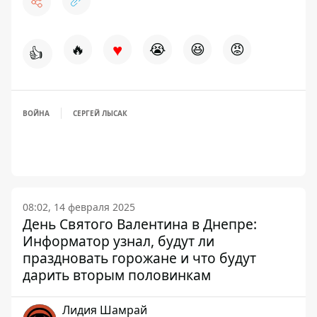
♥
🔥
😭
😆
😡
👍
ВОЙНА
СЕРГЕЙ ЛЫСАК
08:02, 14 февраля 2025
День Святого Валентина в Днепре:
Информатор узнал, будут ли
праздновать горожане и что будут
дарить вторым половинкам
Лидия Шамрай