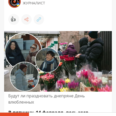
ЖУРНАЛИСТ
👍
Будут ли праздновать днепряне День
влюбленных
В пятницу, 14 февраля, весь мир