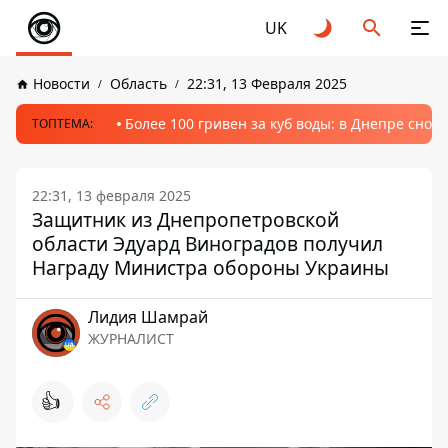
UK
Новости
Область
22:31, 13 Февраля 2025
Более 100 гривен за куб воды: в Днепре сно
ТОПТЕМА:
22:31, 13 февраля 2025
Защитник из Днепропетровской
области Эдуард Виноградов получил
Награду Министра обороны Украины
Лидия Шамрай
ЖУРНАЛИСТ
👍