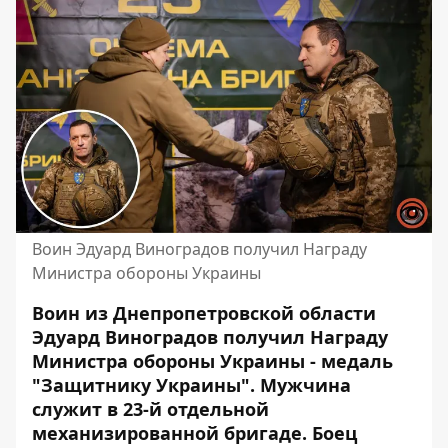
Воин Эдуард Виноградов получил Награду
Министра обороны Украины
Воин из Днепропетровской области
Эдуард Виноградов получил Награду
Министра обороны Украины - медаль
"Защитнику Украины". Мужчина
служит в 23-й отдельной
механизированной бригаде. Боец