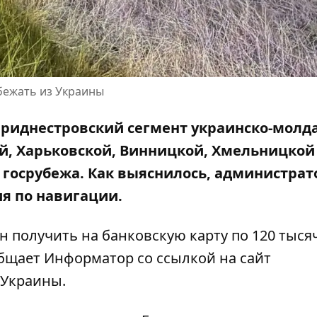
бежать из Украины
приднестровский сегмент украинско-молд
й, Харьковской, Винницкой, Хмельницкой
 госрубежа. Как выяснилось, администрат
ия по навигации.
н получить на банковскую карту по 120 тыся
ообщает Информатор со ссылкой на
сайт
 Украины
.