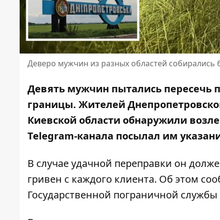
Деверо мужчин из разных областей собирались 
Девять мужчин пытались пересечь 
границы. Жителей Днепропетровско
Киевской области обнаружили возле
Telegram-канала посылал им указан
В случае удачной переправки он долже
гривен с каждого клиента. Об этом с
Государственной пограничной службы