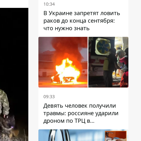
10:34
В Украине запретят ловить
раков до конца сентября:
что нужно знать
09:33
Девять человек получили
травмы: россияне ударили
дроном по ТРЦ в
Павлограде, будет ли
работать заведение в