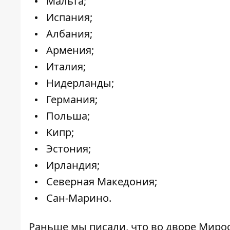
Мальта;
Испания;
Албания;
Армения;
Италия;
Нидерланды;
Германия;
Польша;
Кипр;
Эстония;
Ирландия;
Северная Македония;
Сан-Марино.
Раньше мы писали, что во дворе Миро