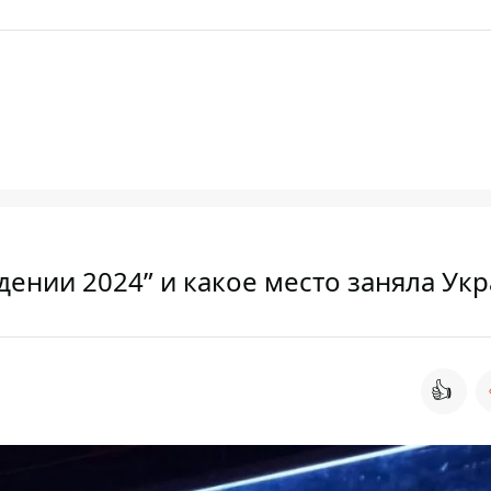
дении 2024” и какое место заняла Ук
👍