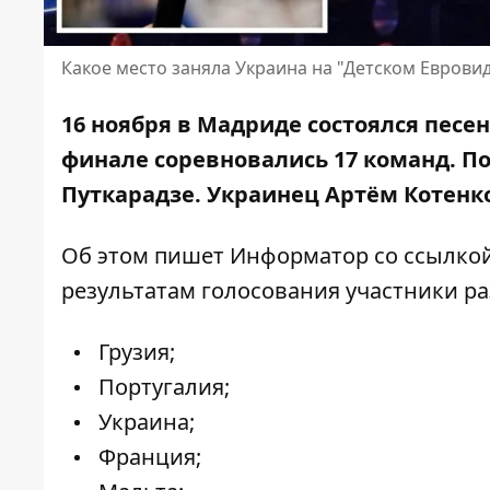
Какое место заняла Украина на "Детском Еврови
16 ноября в Мадриде состоялся песен
финале соревновались 17 команд. По
Путкарадзе. Украинец Артём Котенко
Об этом пишет Информатор со ссылко
результатам голосования участники р
Грузия;
Португалия;
Украина;
Франция;