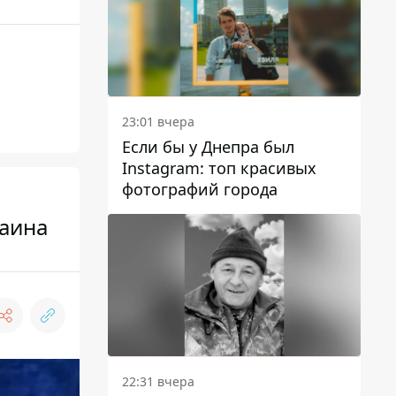
23:01 вчера
Если бы у Днепра был
Instagram: топ красивых
фотографий города
раина
22:31 вчера