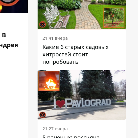
. В
21:41 вчера
Андрея
Какие 6 старых садовых
хитростей стоит
попробовать
21:27 вчера
5 раненых: россияне