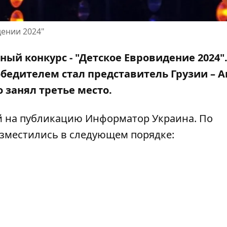
дении 2024"
ный конкурс -
"Детское Евровидение 2024"
бедителем стал представитель Грузии – 
 занял третье место.
й
на публикацию Информатор Украина
. По
азместились в следующем порядке: