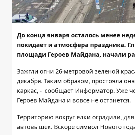
До конца января осталось менее неде
покидает и атмосфера праздника. Гл
площади Героев Майдана, начали ра
Зажгли огни
26-метровой зеленой крас
декабря. Таким образом, простояла она
каркас, - сообщает
Информатор
. Уже 
Героев Майдана и вовсе не останется.
Территорию вокруг елки оградили, дл
автовышек. Вскоре символ Нового года