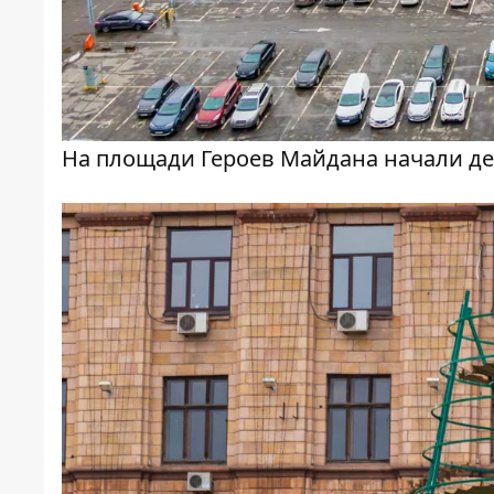
На площади Героев Майдана начали д