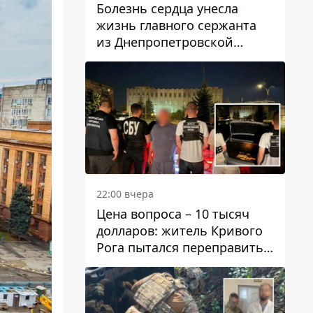
Болезнь сердца унесла
жизнь главного сержанта
из Днепропетровской
области Юрия Свистуна
22:00 вчера
Цена вопроса – 10 тысяч
долларов: житель Кривого
Рога пытался переправить
мужчину в Словакию