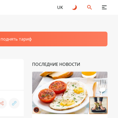
UK
т поднять тариф
ПОСЛЕДНИЕ НОВОСТИ