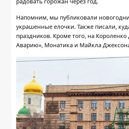
радовать горожан через год.
Напомним, мы публиковали
новогодн
украшенные елочки. Также писали,
куд
праздников. Кроме того, на Короленко
Аварию», Монатика и Майкла Джексона