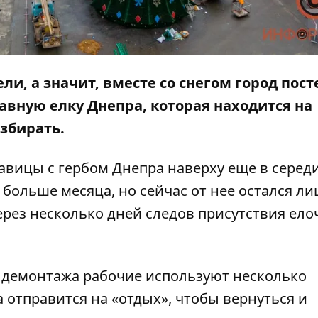
ли, а значит, вместе со снегом город пос
авную елку Днепра, которая находится на
збирать.
авицы с гербом Днепра наверху еще в серед
 больше месяца, но сейчас от нее остался л
через несколько дней следов присутствия ело
я демонтажа рабочие используют несколько
 отправится на «отдых», чтобы вернуться и