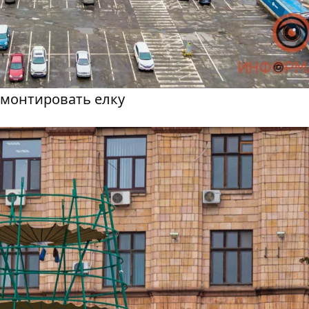
емонтировать елку