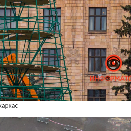
каркас