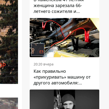
женщина зарезала 66-
летнего сожителя и
пыталась обмануть
полицейских
20:20 вчера
Как правильно
«прикуривать» машину от
другого автомобиля:
инструкция для водителей