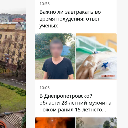
10:53
Важно ли завтракать во
время похудения: ответ
ученых
10:03
В Днепропетровской
области 28-летний мужчина
ножом ранил 15-летнего
парня