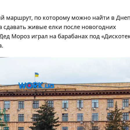
ий маршрут
, по которому можно найти в Дне
а сдавать живые елки
после новогодних
Дед Мороз играл на барабанах
под «Дискоте
.