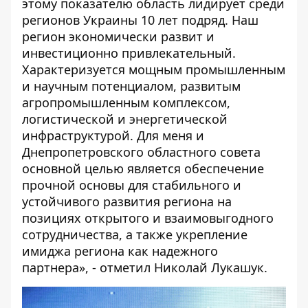
этому показателю область лидирует среди
регионов Украины 10 лет подряд. Наш
регион экономически развит и
инвестиционно привлекательный.
Характеризуется мощным промышленным
и научным потенциалом, развитым
агропромышленным комплексом,
логистической и энергетической
инфраструктурой. Для меня и
Днепропетровского областного совета
основной целью является обеспечение
прочной основы для стабильного и
устойчивого развития региона на
позициях открытого и взаимовыгодного
сотрудничества, а также укрепление
имиджа региона как надежного
партнера», - отметил Николай Лукашук.