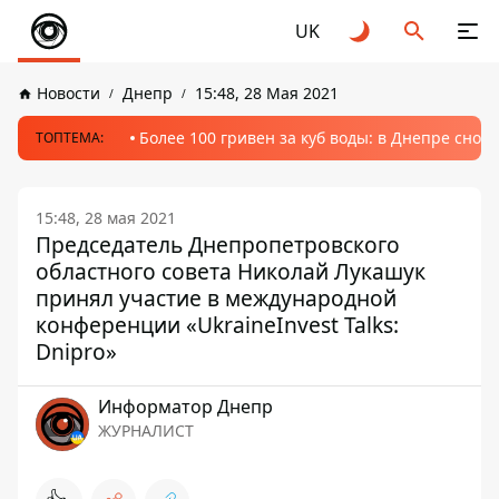
UK
Новости
Днепр
15:48, 28 Мая 2021
Более 100 гривен за куб воды: в Днепре сно
ТОПТЕМА:
15:48, 28 мая 2021
Председатель Днепропетровского
областного совета Николай Лукашук
принял участие в международной
конференции «UkraineInvest Talks:
Dnipro»
Информатор Днепр
ЖУРНАЛИСТ