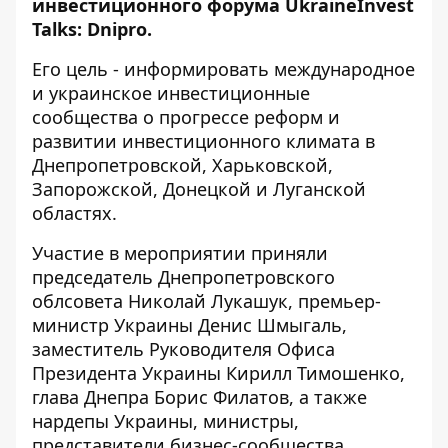
инвестиционного форума UkraineInvest
Talks: Dnipro.
Его цель - информировать международное
и украинское инвестиционные
сообщества о прогрессе реформ и
развитии инвестиционного климата в
Днепропетровской, Харьковской,
Запорожской, Донецкой и Луганской
областях.
Участие в мероприятии приняли
председатель Днепропетровского
облсовета Николай Лукашук, премьер-
министр Украины Денис Шмыгаль,
заместитель Руководителя Офиса
Президента Украины Кирилл Тимошенко,
глава Днепра Борис Филатов, а также
нардепы Украины, министры,
представители бизнес-сообщества,