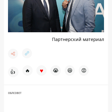
Партнерский материал
♥
🔥
😭
😆
😡
👍
ОБЛСОВЕТ