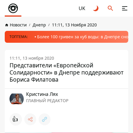
UK
Новости
Днепр
11:11, 13 Ноября 2020
Более 100 гривен за куб воды: в Днепре сно
ТОПТЕМА:
11:11, 13 ноября 2020
Представители «Европейской
Солидарности» в Днепре поддерживают
Бориса Филатова
Кристина Лях
ГЛАВНЫЙ РЕДАКТОР
👍