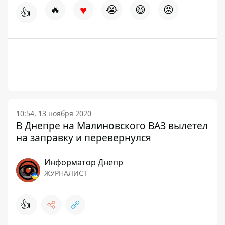
♥
🔥
😭
😆
😡
👍
10:54, 13 ноября 2020
В Днепре на Малиновского ВАЗ вылетел
на заправку и перевернулся
Информатор Днепр
ЖУРНАЛИСТ
👍