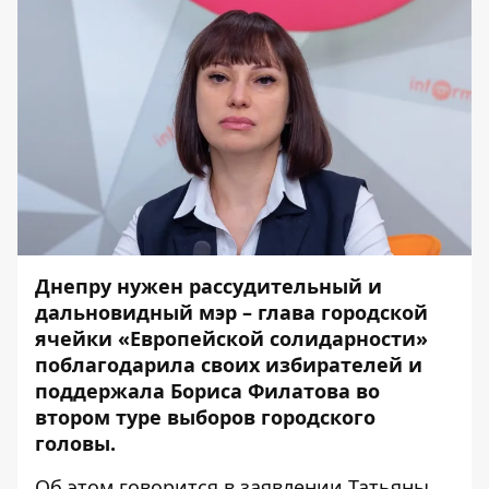
Днепру нужен рассудительный и
дальновидный мэр – глава городской
ячейки «Европейской солидарности»
поблагодарила своих избирателей и
поддержала Бориса Филатова во
втором туре выборов городского
головы.
Об этом говорится в заявлении Татьяны