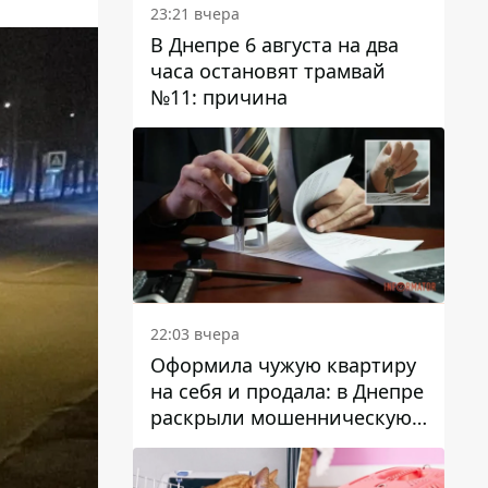
23:21 вчера
В Днепре 6 августа на два
часа остановят трамвай
№11: причина
22:03 вчера
Оформила чужую квартиру
на себя и продала: в Днепре
раскрыли мошенническую
схему с недвижимостью