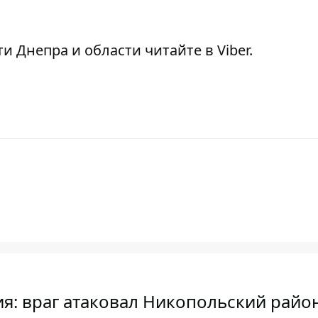
ти Днепра и области читайте в
Viber
.
ия: враг атаковал Никопольский райо