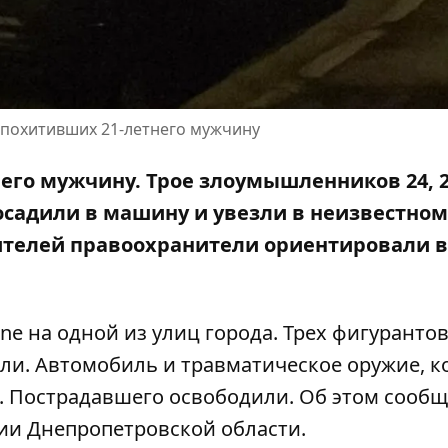
похитивших 21-летнего мужчину
него мужчину. Трое злоумышленников 24, 2
осадили в машину и увезли в неизвестном
ителей правоохранители ориентировали в
e на одной из улиц города. Трех фигурантов
ржали. Автомобиль и травматическое оружие, к
и. Пострадавшего освободили. Об этом сообщ
ии Днепропетровской области
.