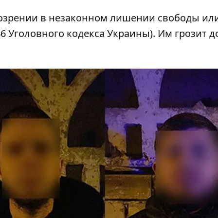
дозрении в незаконном лишении свободы ил
6 Уголовного кодекса Украины). Им грозит до