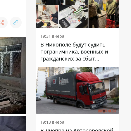
вредят машине
19:31 вчера
В Никополе будут судить
пограничника, военных и
гражданских за сбыт
психотропов
19:13 вчера
В Днепре на Автодоровской