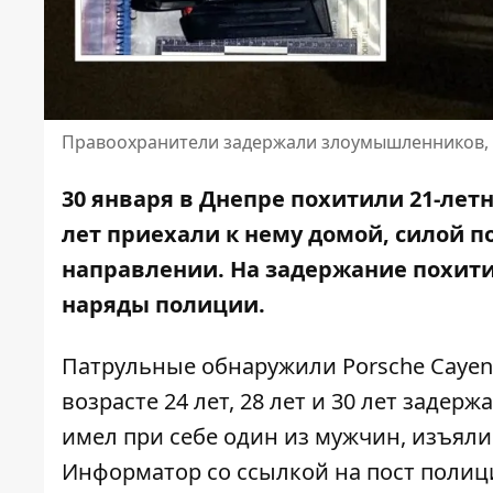
Правоохранители задержали злоумышленников, 
30 января в Днепре похитили 21-лет
лет приехали к нему домой, силой п
направлении. На задержание похит
наряды полиции.
Патрульные обнаружили Porsche Cayenn
возрасте 24 лет, 28 лет и 30 лет заде
имел при себе один из мужчин, изъял
Информатор со ссылкой на
пост полиц