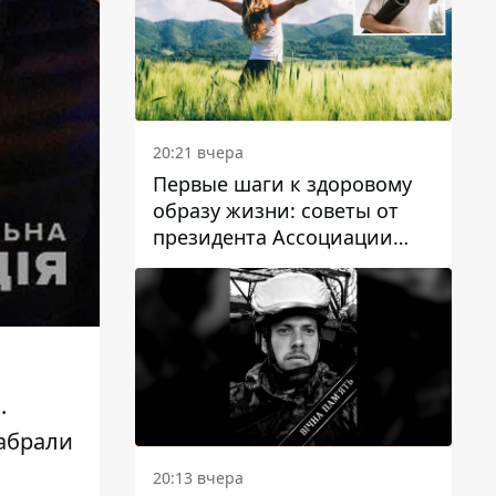
20:21 вчера
Первые шаги к здоровому
образу жизни: советы от
президента Ассоциации
диетологов Украины
а
.
абрали
20:13 вчера