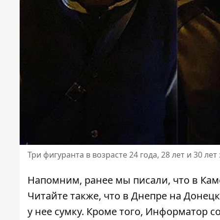
Три фигуранта в возрасте 24 года, 28 лет и 30 ле
Напомним, ранее мы писали, что
в Кам
Читайте также, что
в Днепре на Донец
у нее сумку
. Кроме того, Информатор с