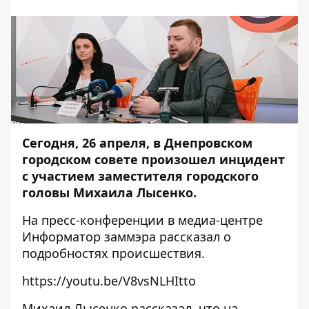
Сегодня, 26 апреля, в Днепровском
городском совете произошел
инцидент
с участием заместителя городского
головы
Михаила Лысенко.
На пресс-конференции в медиа-центре
Информатор
заммэра рассказал о
подробностях происшествия.
https://youtu.be/V8vsNLHItto
Михаил Лысенко рассказал, что на