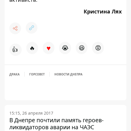
Кристина Лях
♥
🔥
😭
😆
😡
👍
ДРАКА
ГОРСОВЕТ
НОВОСТИ ДНЕПРА
15:15, 26 апреля 2017
В Днепре почтили память героев-
ликвидаторов аварии на ЧАЭС