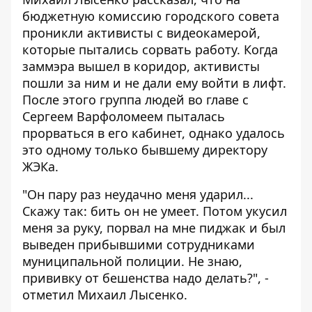
бюджетную комиссию городского совета
проникли активисты с видеокамерой,
которые пытались сорвать работу. Когда
заммэра вышел в коридор, активисты
пошли за ним и не дали ему войти в лифт.
После этого группа людей во главе с
Сергеем Варфоломеем пыталась
прорваться в его кабинет, однако удалось
это одному только бывшему директору
ЖЭКа.
"Он пару раз неудачно меня ударил...
Скажу так: бить он не умеет. Потом укусил
меня за руку, порвал на мне пиджак и был
выведен прибывшими сотрудниками
муниципальной полиции. Не знаю,
прививку от бешенства надо делать?", -
отметил Михаил Лысенко.