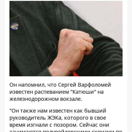
Он напомнил, что Сергей Варфоломей
известен распеванием "Катюши" на
железнодорожном вокзале.
"Он также нам известен как бывший
руководитель ЖЭКа, которого в свое
время изгнали с позором. Сейчас они
занимаются полурейдерскими схемами по