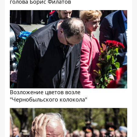
голова Борис Филатов
Возложение цветов возле
"Чернобыльского колокола"