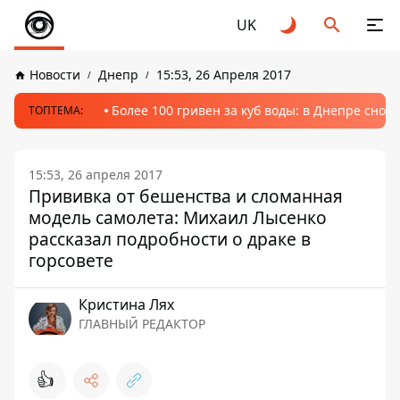
UK
Новости
Днепр
15:53, 26 Апреля 2017
Более 100 гривен за куб воды: в Днепре сно
ТОПТЕМА:
15:53, 26 апреля 2017
Прививка от бешенства и сломанная
модель самолета: Михаил Лысенко
рассказал подробности о драке в
горсовете
Кристина Лях
ГЛАВНЫЙ РЕДАКТОР
👍