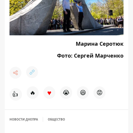
Марина Серотюк
Фото: Сергей Марченко
♥
🔥
😭
😆
😡
👍
НОВОСТИ ДНЕПРА
ОБЩЕСТВО