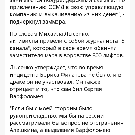
привлечению ОСМД в свою управляющую
компанию и выкачиванию из них денег", -
подчеркнул заммэра.
По словам Михаила Лысенко,
активисты привели с собой журналиста "5
канала", который в свое время обвинял
заместителя мэра в воровстве 800 лифтов.
Лысенко утверждает, что во время
инцидента Бориса Филатова не было, и в
драке он не участвовал. Он также
отрицает и то, что сам бил Сергея
Варфоломея.
"Если бы с моей стороны было
рукоприкладство, мы бы на сессии
рассматривали бы вопрос не отстранения
Алешкина, а выделения Варфоломею