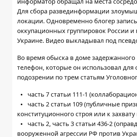
информатор обращал на места сосредо
Для сбора развединформации злоумыш
локации. Одновременно блогер записы
оккупационных группировок России и 
Украине. Видео выкладывал под псевд
Во время обыска в доме задержанного
телефон, которые он использовал для 
подозрении по трем статьям Уголовног
часть 7 статьи 111-1 (коллаборацио
часть 2 статьи 109 (публичные пр
конституционного строя или к захвату 
часть 2, часть 3 статьи 436-2 (опр
вооруженной агрессии РФ против Укра