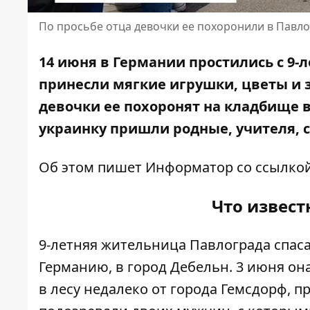
По просьбе отца девочки ее похоронили в Павл
14 июня
в Германии простились с 9-
принесли мягкие игрушки, цветы и з
девочки ее похоронят на кладбище в
украинку пришли родные, учителя, 
Об этом пишет Информатор со ссылко
Что извест
9-летняя жительница Павлограда спаса
Германию, в город Дебельн. 3 июня он
в лесу недалеко от города Гемсдорф, п