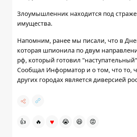
Злоумышленник находится под стражей
имущества.
Напомним, ранее мы писали, что
в Дне
которая шпионила по двум направлен
рф, который готовил "наступательный"
Сообщал Информатор и о том, что то, 
других городах
является диверсией ро
♥
👍
🔥
😭
😆
😡