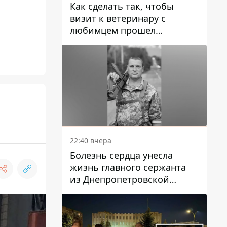
Как сделать так, чтобы
визит к ветеринару с
любимцем прошел
спокойно: простые советы
22:40 вчера
Болезнь сердца унесла
жизнь главного сержанта
из Днепропетровской
области Юрия Свистуна