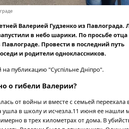
ограде
летней Валерией
Гудзенко из Павлограда.
апустили в небо шарики. По просьбе отца
 Павлограде. Провести в последний путь
соседи и родители одноклассников.
й
на публикацию "Суспільне Дніпро"
.
но о гибели Валерии?
лась от войны и вместе с семьей переехала 
а ушла в школу и исчезла.11 июня
ее нашли 
римерно в трех километрах от дома. В убийст