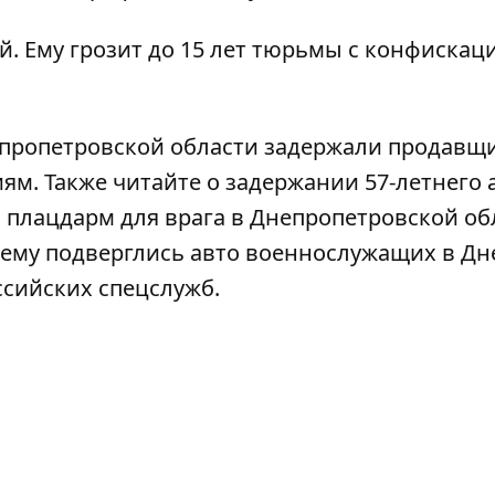
. Ему грозит до 15 лет тюрьмы с конфискац
пропетровской области задержали продавщи
иям
. Также читайте о
задержании 57-летнего 
 плацдарм для врага в Днепропетровской об
чему подверглись авто военнослужащих в Дн
ссийских спецслужб
.