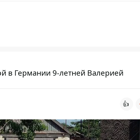
ой в Германии 9-летней Валерией
👍