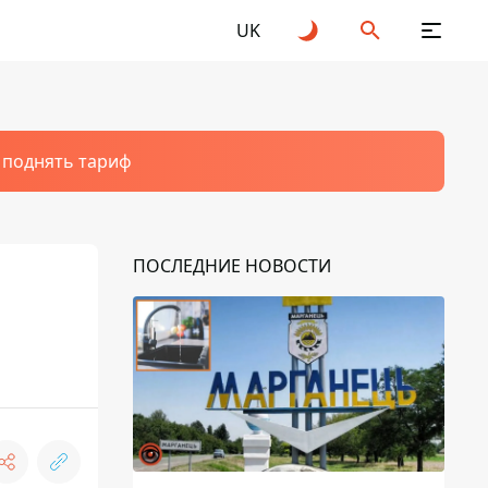
UK
т поднять тариф
ПОСЛЕДНИЕ НОВОСТИ