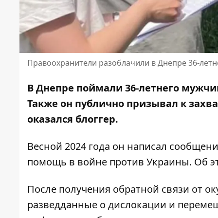
Правоохранители разоблачили в Днепре 36-летне
В Днепре поймали 36-летнего мужчин
Также он публично призывал к захв
оказался блоггер.
Весной 2024 года он написал сообщени
помощь в войне против Украины. Об 
После получения обратной связи от о
разведданные о дислокации и переме