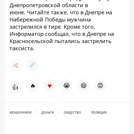
Днепропетровской области в
июне.
Читайте также, что в Днепре на
Набережной Победы
мужчина
застрелился в тире.
Кроме того,
Информатор сообщал, что в Днепре на
Красносельской
пытались застрелить
таксиста.
♥
🔥
😭
😆
😡
👍
МОШЕННИКИ
ДЕНЬГИ
ОБЩЕСТВО
ПОЛИЦИЯ