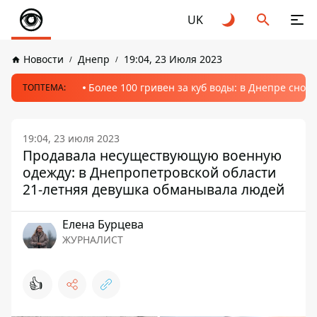
UK
Новости
Днепр
19:04, 23 Июля 2023
Более 100 гривен за куб воды: в Днепре сно
ТОПТЕМА:
19:04, 23 июля 2023
Продавала несуществующую военную
одежду: в Днепропетровской области
21-летняя девушка обманывала людей
Елена Бурцева
ЖУРНАЛИСТ
👍