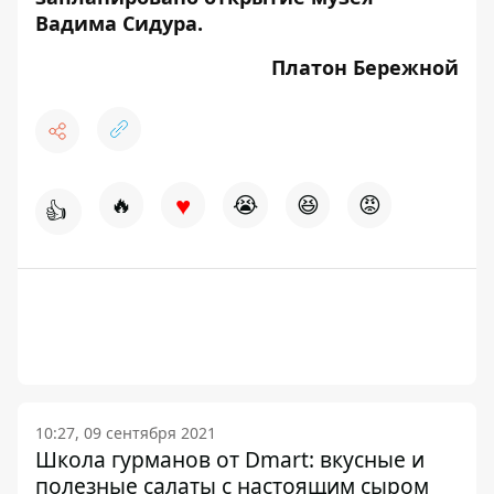
Вадима Сидура.
Платон Бережной
♥
🔥
😭
😆
😡
👍
10:27, 09 сентября 2021
Школа гурманов от Dmart: вкусные и
полезные салаты с настоящим сыром