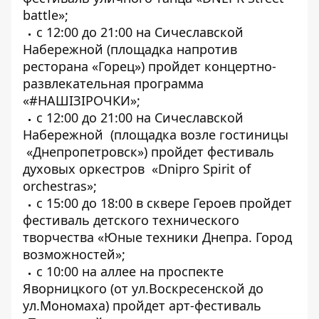
battle»;
с 12:00 до 21:00 на Сичеславской
Набережной (площадка напротив
ресторана «Горец») пройдет концертно-
развлекательная программа
«#НАШІЗІРОЧКИ»;
с 12:00 до 21:00 на Сичеславской
Набережной (площадка возле гостиницы
«Днепропетровск») пройдет фестиваль
духовых оркестров «Dnipro Spirit of
orchestras»;
с 15:00 до 18:00 в сквере Героев пройдет
фестиваль детского технического
творчества «Юные техники Днепра. Город
возможностей»;
с 10:00 на аллее на проспекте
Яворницкого (от ул.Воскресенской до
ул.Мономаха) пройдет арт-фестиваль