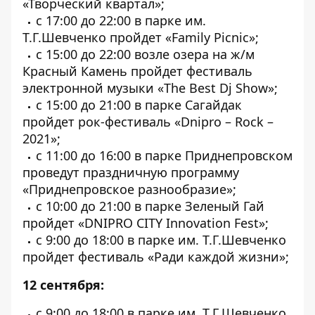
«Творческий квартал»;
с 17:00 до 22:00 в парке им.
Т.Г.Шевченко пройдет «Family Picnic»;
с 15:00 до 22:00 возле озера на ж/м
Красный Камень пройдет фестиваль
электронной музыки «The Best Dj Show»;
с 15:00 до 21:00 в парке Сагайдак
пройдет рок-фестиваль «Dnipro – Rock –
2021»;
с 11:00 до 16:00 в парке Приднепровском
проведут праздничную программу
«Приднепровское разнообразие»;
с 10:00 до 21:00 в парке Зеленый Гай
пройдет «DNIPRO CITY Innovation Fest»;
с 9:00 до 18:00 в парке им. Т.Г.Шевченко
пройдет фестиваль «Ради каждой жизни»;
12 сентября:
с 9:00 до 18:00 в парке им. Т.Г.Шевченко