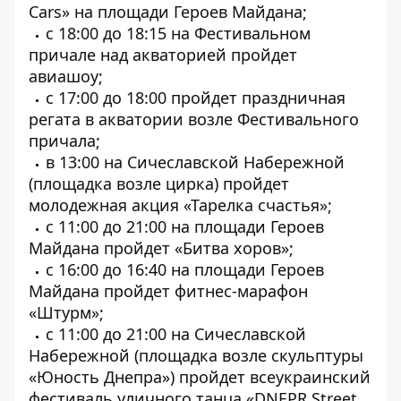
Cars» на площади Героев Майдана;
с 18:00 до 18:15 на Фестивальном
причале над акваторией пройдет
авиашоу;
с 17:00 до 18:00 пройдет праздничная
регата в акватории возле Фестивального
причала;
в 13:00 на Сичеславской Набережной
(площадка возле цирка) пройдет
молодежная акция «Тарелка счастья»;
с 11:00 до 21:00 на площади Героев
Майдана пройдет «Битва хоров»;
с 16:00 до 16:40 на площади Героев
Майдана пройдет фитнес-марафон
«Штурм»;
с 11:00 до 21:00 на Сичеславской
Набережной (площадка возле скульптуры
«Юность Днепра») пройдет всеукраинский
фестиваль уличного танца «DNEPR Street