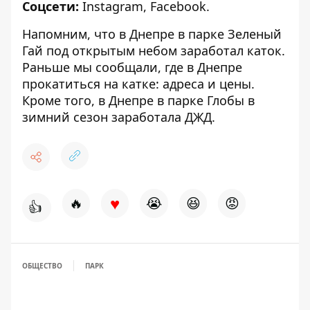
Соцсети:
Instagram
,
Facebook
.
Напомним, что в Днепре в парке Зеленый
Гай
под открытым небом заработал каток
.
Раньше мы сообщали, где в Днепре
прокатиться на катке: адреса и цены
.
Кроме того, в Днепре в парке Глобы
в
зимний сезон заработала ДЖД
.
♥
🔥
😭
😆
😡
👍
ОБЩЕСТВО
ПАРК