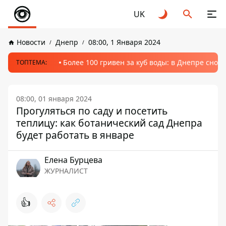
UK
Новости
Днепр
08:00, 1 Января 2024
Более 100 гривен за куб воды: в Днепре сно
ТОПТЕМА:
08:00, 01 января 2024
Прогуляться по саду и посетить
теплицу: как ботанический сад Днепра
будет работать в январе
Елена Бурцева
ЖУРНАЛИСТ
👍