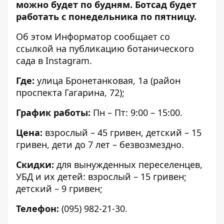
можно будет по будням. Ботсад будет
работать с понедельника по пятницу.
Об этом Информатор сообщает со
ссылкой на
публикацию ботанического
сада в Instagram
.
Где:
улица Бронетанковая, 1а (район
проспекта Гагарина, 72);
График работы:
Пн – Пт: 9:00 – 15:00.
Цена:
взрослый – 45 гривен, детский – 15
гривен, дети до 7 лет – безвозмездно.
Скидки:
для вынужденных переселенцев,
УБД и их детей: взрослый – 15 гривен;
детский – 9 гривен;
Телефон:
(095) 982-21-30.