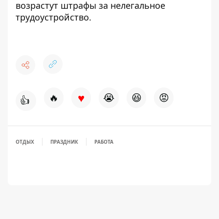
возрастут штрафы за нелегальное
трудоустройство
.
♥
🔥
😭
😆
😡
👍
ОТДЫХ
ПРАЗДНИК
РАБОТА