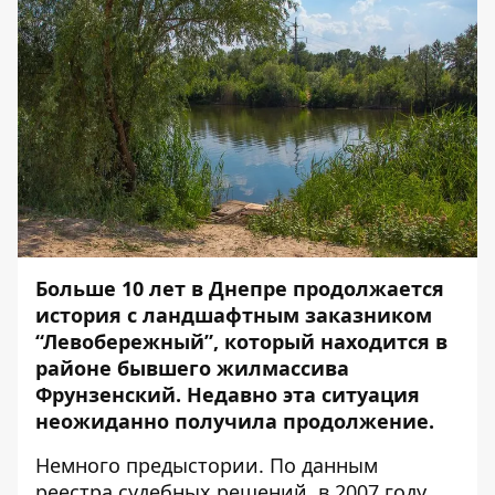
Больше 10 лет в Днепре продолжается
история с ландшафтным заказником
“Левобережный”, который находится в
районе бывшего жилмассива
Фрунзенский. Недавно эта ситуация
неожиданно получила продолжение.
Немного предыстории. По данным
реестра судебных решений
, в 2007 году