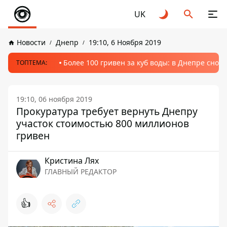
UK
Новости
Днепр
19:10, 6 Ноября 2019
Более 100 гривен за куб воды: в Днепре сно
ТОПТЕМА:
19:10, 06 ноября 2019
Прокуратура требует вернуть Днепру
участок стоимостью 800 миллионов
гривен
Кристина Лях
ГЛАВНЫЙ РЕДАКТОР
👍