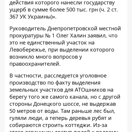
действия которого нанесли государству
ущерб в сумме более 500 тыс. грн (ч. 2 ст.
367 УК Украины)».
Руководитель Днепропетровской местной
прокуратуры № 1 Олег Халин заявил, что
это не единственный участок на
Левобережье, при выделении которого
возникло много вопросов у
правоохранителей.
В частности, расследуется уголовное
производство по факту выделения
земельных участков для АТОшников на
берегу того же самого канала, но с другой
стороны Донецкого шоссе, не выдержав
50 метров от воды. Там раньше лес был,
гуляли люди, а теперь деревья рубят и
собираются строить коттеджи. Из-за
этого ограничен доступ людей к водоему.