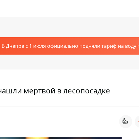
В Днепре с 1 июля официально подняли тариф на воду п
ашли мертвой в лесопосадке
👍