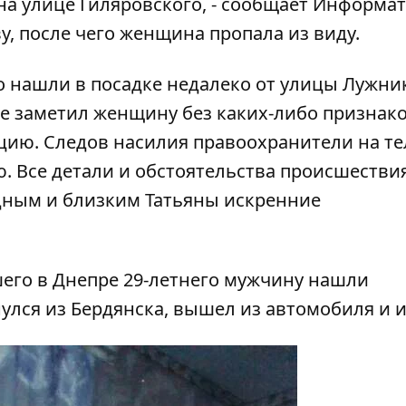
на улице Гиляровского, - сообщает
Информат
у, после чего женщина пропала из виду.
о нашли в посадке недалеко от улицы Лужни
ле заметил женщину без каких-либо признак
цию. Следов насилия правоохранители на те
. Все детали и обстоятельства происшествия
дным и близким Татьяны искренние
его в Днепре 29-летнего мужчину нашли
улся из Бердянска, вышел из автомобиля и и