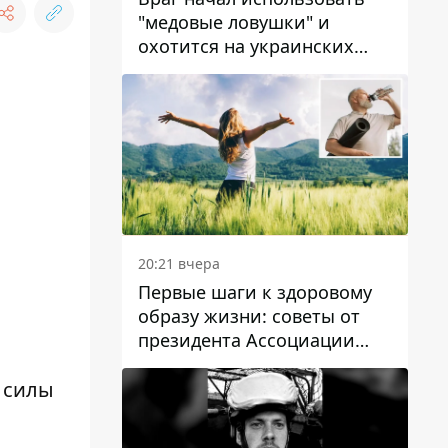
"медовые ловушки" и
охотится на украинских
военнослужащих
20:21 вчера
Первые шаги к здоровому
образу жизни: советы от
президента Ассоциации
диетологов Украины
 силы