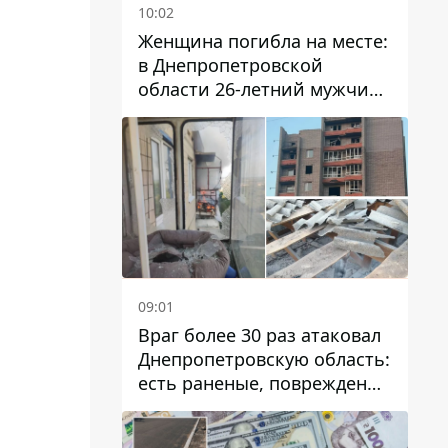
10:02
Женщина погибла на месте:
в Днепропетровской
области 26-летний мужчина
избил трех человек
металлическим предметом
09:01
Враг более 30 раз атаковал
Днепропетровскую область:
есть раненые, повреждены
лицей, дома и предприятия