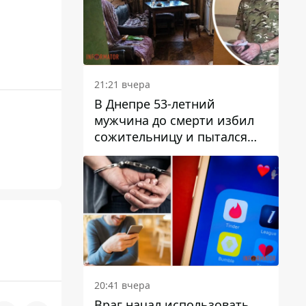
21:21 вчера
В Днепре 53-летний
мужчина до смерти избил
сожительницу и пытался
скрыть преступление:
детали
20:41 вчера
Враг начал использовать