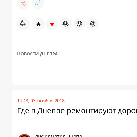
♥
👍
🔥
😭
😆
😡
НОВОСТИ ДНЕПРА
14:43, 03 октября 2018
Где в Днепре ремонтируют доро
Информатор Днепр