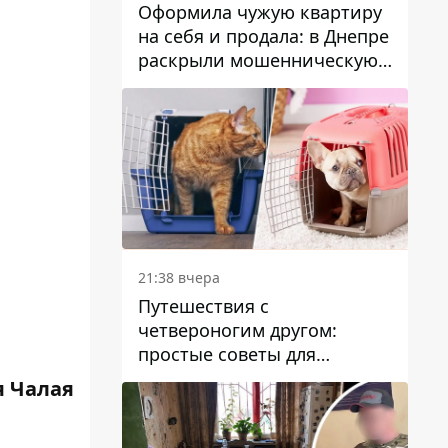
Оформила чужую квартиру
на себя и продала: в Днепре
раскрыли мошенническую
схему с недвижимостью
21:38 вчера
Путешествия с
четвероногим другом:
простые советы для
поездок с животными
 Чалая