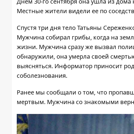
Днем 30-го сентября она ушла из дома 
Местные жители видели ее по соседств
Спустя три дня тело Татьяны Сереженк
Мужчина собирал грибы, когда на зем
жизни. Мужчина сразу же вызвал поли
обнаружили, она умерла своей смертью
выясняться. Информатор приносит ро
соболезнования.
Ранее мы сообщали о том, что
пропавш
мертвым
. Мужчина со знакомыми верн