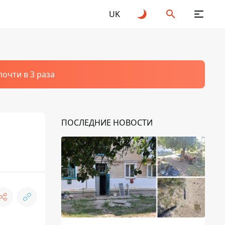
UK
очти в 3 раза
ПОСЛЕДНИЕ НОВОСТИ