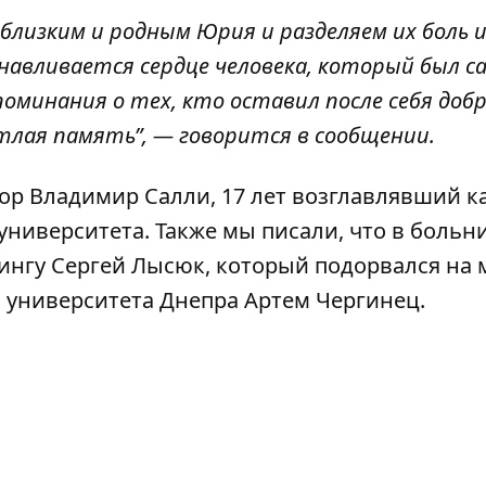
близким и родным Юрия и разделяем их боль и
анавливается сердце человека, который был 
поминания о тех, кто оставил после себя доб
ветлая память”, — говорится в сообщении.
ор Владимир Салли
, 17 лет возглавлявший 
ниверситета. Также мы писали, что в больн
ингу Сергей Лысюк
, который подорвался на 
 университета Днепра Артем Чергинец
.