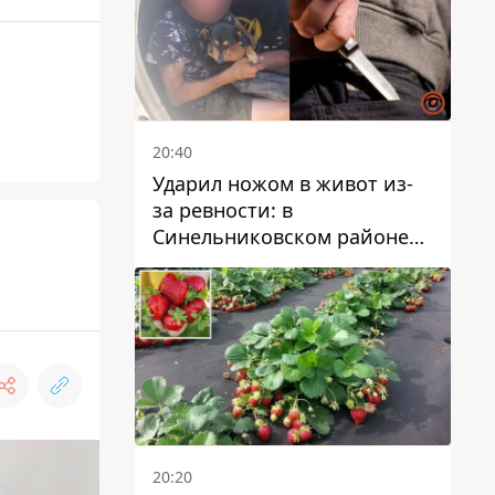
20:40
Ударил ножом в живот из-
за ревности: в
Синельниковском районе
задержали 49-летнего
мужчину за убийство
20:20