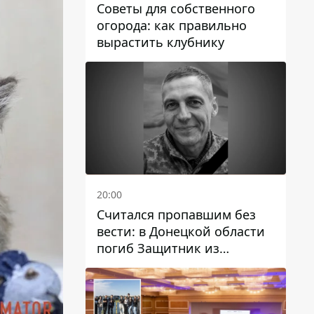
Советы для собственного
огорода: как правильно
вырастить клубнику
20:00
Считался пропавшим без
вести: в Донецкой области
погиб Защитник из
Каменского Антон
Красовский