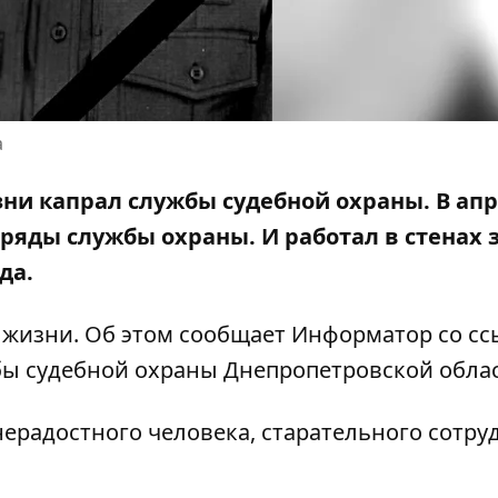
а
зни капрал службы судебной охраны. В ап
 ряды службы охраны.
И работал в стенах 
да.
ду жизни. Об этом сообщает Информатор со с
ы судебной охраны Днепропетровской обла
ерадостного человека, старательного сотру