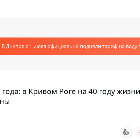
В Днепре с 1 июля официально подняли тариф на воду п
года: в Кривом Роге на 40 году жизн
аны
👍