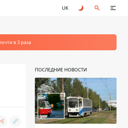
UK
очти в 3 раза
ПОСЛЕДНИЕ НОВОСТИ
и