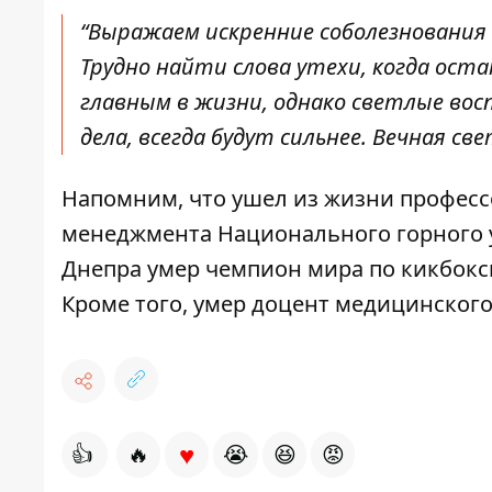
“Выражаем искренние соболезнования 
Трудно найти слова утехи, когда ост
главным в жизни, однако светлые вос
дела, всегда будут сильнее. Вечная с
Напомним, что
ушел из жизни професс
менеджмента Национального горного у
Днепра
умер чемпион мира по кикбокс
Кроме того, умер
доцент медицинского
♥
👍
🔥
😭
😆
😡