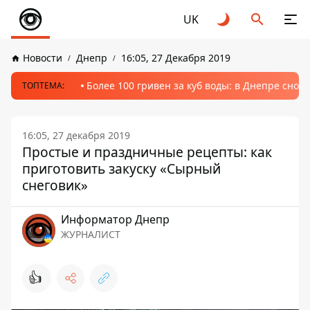
UK
Новости
Днепр
16:05, 27 Декабря 2019
Более 100 гривен за куб воды: в Днепре сно
ТОПТЕМА:
16:05, 27 декабря 2019
Простые и праздничные рецепты: как
приготовить закуску «Сырный
снеговик»
Информатор Днепр
ЖУРНАЛИСТ
👍