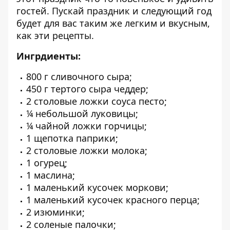
гостей. Пускай праздник и следующий год
будет для вас таким же легким и вкусным,
как эти рецепты.
Ингрдиенты:
800 г сливочного сыра;
450 г тертого сыра чеддер;
2 столовые ложки соуса песто;
¼ небольшой луковицы;
¼ чайной ложки горчицы;
1 щепотка паприки;
2 столовые ложки молока;
1 огурец;
1 маслина;
1 маленький кусочек моркови;
1 маленький кусочек красного перца;
2 изюминки;
2 соленые палочки;