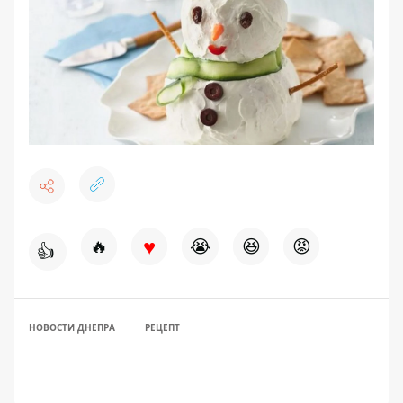
♥
🔥
😭
😆
😡
👍
НОВОСТИ ДНЕПРА
РЕЦЕПТ