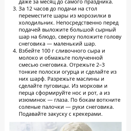
даже за месяц до самого праздника.
За 12 часов до подачи на стол
переместите шары из морозилки в
холодильник. Непосредственно перед
подачей выложите большой сырный
шар на блюдо, сверху положите голову
снеговика — маленький шар.
Взбейте 100 г сливочного сыра и
молоко и обмажьте полученной
смесью снеговика. Отрежьте 2–3
тонкие полоски огурца и сделайте из
них шарф. Разрежьте маслины и
сделайте пуговицы. Из моркови и
перца сформируйте нос и рот, а из
изюминок — глаза. По бокам воткните
соленые палочки — руки снеговика.
Подавайте закуску с крекерами.