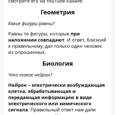
смотрите его
на YouTube-канале
.
Геометрия
Какие фигуры равны?
Равны те фигуры, которые
при
наложении совпадают
. И ответ, близкий
к правильному, дал только один человек
из опрошенных.
Биология
Что такое нейрон?
Нейрон – электрически возбуждающая
клетка, обрабатывающая и
передающая информацию в виде
электрического или химического
сигнала
. Правильный ответ нам дали