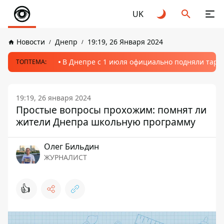
UK
Новости
Днепр
19:19, 26 Января 2024
В Днепре с 1 июля официально подняли тариф
ТОПТЕМА:
19:19, 26 января 2024
Простые вопросы прохожим: помнят ли
жители Днепра школьную программу
Олег Бильдин
ЖУРНАЛИСТ
👍