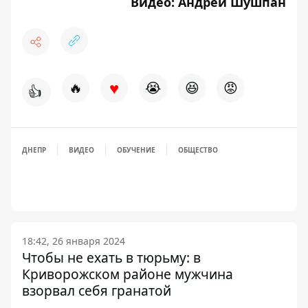
Видео:
Андрей Шушпан
♥
🔥
😭
😆
😡
👍
ДНЕПР
ВИДЕО
ОБУЧЕНИЕ
ОБЩЕСТВО
18:42, 26 января 2024
Чтобы не ехать в тюрьму: в
Криворожском районе мужчина
взорвал себя гранатой