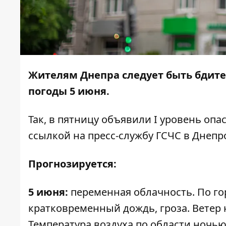
Жителям Днепра следует быть бдит
погоды 5 июня.
Так, в пятницу объявили I уровень опа
ссылкой на пресс-службу ГСЧС в Днепр
Прогнозируется:
5 июня:
переменная облачность. По го
кратковременный дождь, гроза. Ветер ю
Температура воздуха по области ночью 