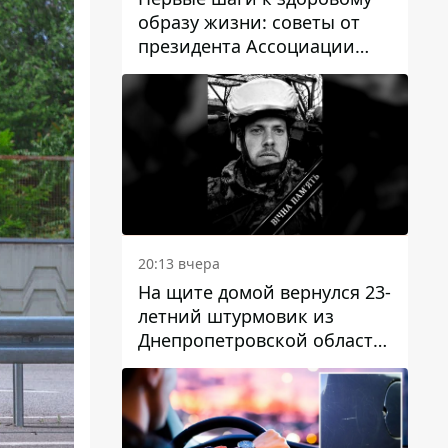
образу жизни: советы от
президента Ассоциации
диетологов Украины
20:13 вчера
На щите домой вернулся 23-
летний штурмовик из
Днепропетровской области
Богдан Бескровный