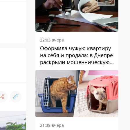
22:03 вчера
Оформила чужую квартиру
на себя и продала: в Днепре
раскрыли мошенническую
схему с недвижимостью
21:38 вчера