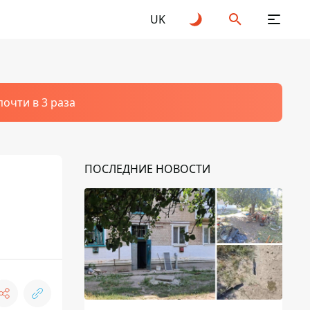
UK
очти в 3 раза
ПОСЛЕДНИЕ НОВОСТИ