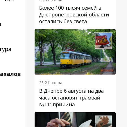
Более 100 тысяч семей в
Днепропетровской области
остались без света
а
тура
Жахалов
23:21 вчера
В Днепре 6 августа на два
часа остановят трамвай
№11: причина