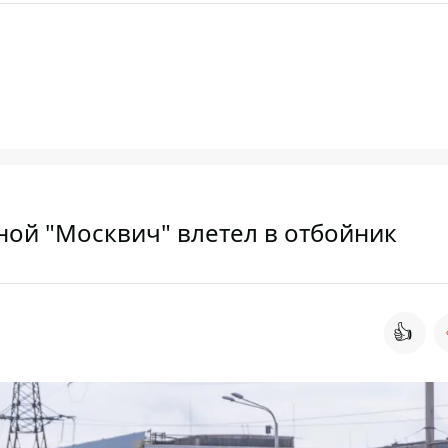
ной "Москвич" влетел в отбойник
👍