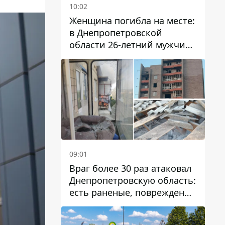
10:02
Женщина погибла на месте:
в Днепропетровской
области 26-летний мужчина
избил трех человек
металлическим предметом
09:01
Враг более 30 раз атаковал
Днепропетровскую область:
есть раненые, повреждены
лицей, дома и предприятия