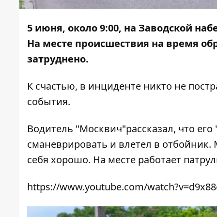
5 июня, около 9:00, на Заводской на
На месте происшествия на время обр
затруднено.
К счастью, в инциденте никто не пост
события.
Водитель "Москвич"рассказал, что его 
сманеврировать и влетел в отбойник. 
себя хорошо. На месте работает патру
https://www.youtube.com/watch?v=d9x88