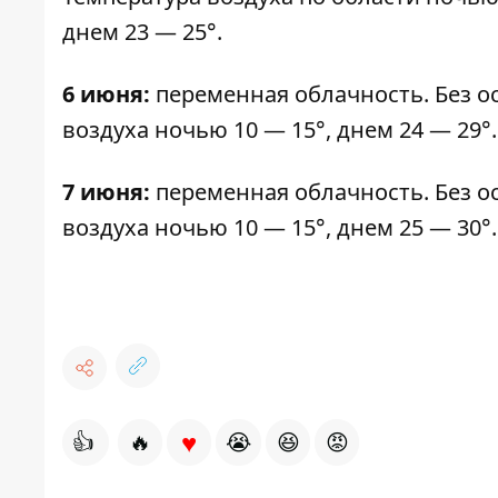
днем ​​23 — 25°.
6 июня:
переменная облачность. Без ос
воздуха ночью 10 — 15°, днем 24 — 29°.
7 июня:
переменная облачность. Без ос
воздуха ночью 10 — 15°, днем ​25 — 30°.
♥
👍
🔥
😭
😆
😡