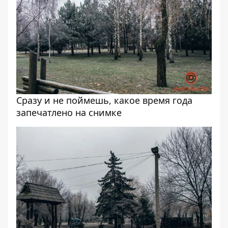
Сразу и не поймешь, какое время года
запечатлено на снимке