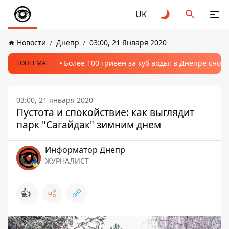
UK
Новости
Днепр
03:00, 21 Января 2020
Более 100 гривен за куб воды: в Днепре сно
ТОПТЕМА:
03:00, 21 января 2020
Пустота и спокойствие: как выглядит
парк "Сагайдак" зимним днем
Информатор Днепр
ЖУРНАЛИСТ
👍