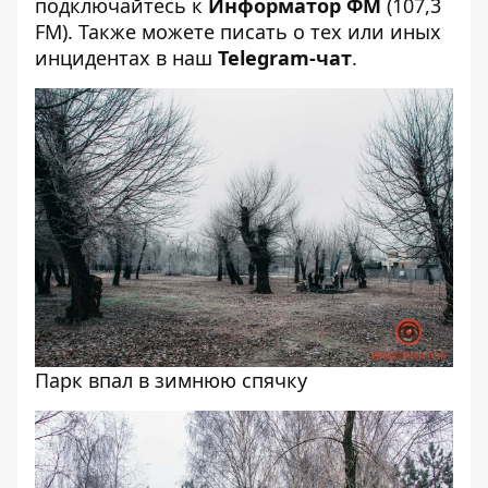
подключайтесь к
Информатор ФМ
(107,3
FM). Также можете писать о тех или иных
инцидентах в наш
Telegram-чат
.
Парк впал в зимнюю спячку