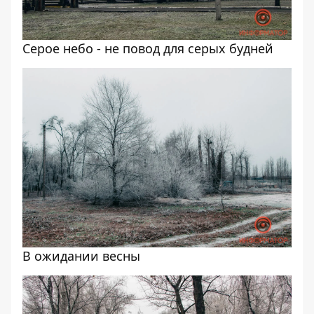
Серое небо - не повод для серых будней
В ожидании весны