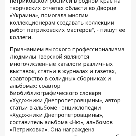
петриковской росписи в родном крае на
творческих отчетах области во Дворце
«Украина», помогала многим
коллекционерам создавать коллекции
работ петриковских мастеров", - пишут ее
коллеги.
Признанием высокого профессионализма
Людмилы Тверской являются
многочисленные каталоги различных
выставок, статьи в журналах и газетах,
соавторство в солидных сборниках и
альбомах: соавтор
биобиблиографического словаря
«Художники Днепропетровщины», автор
статьи в альбоме - энциклопедии
«Художники Днепропетровщины»,
составитель альбома «Ню», альбомов
«Петриковка». Она награждена