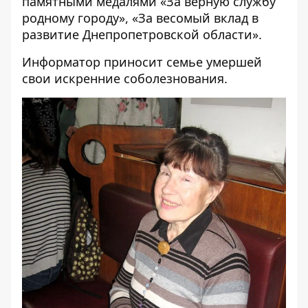
памятными медалями «За верную службу
родному городу», «За весомый вклад в
развитие Днепропетровской области».
Информатор приносит семье умершей
свои искренние соболезнования.