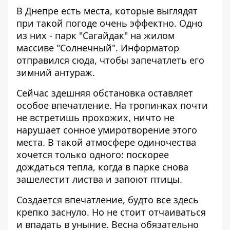
В Днепре есть места, которые выглядят
при такой погоде очень эффектно. Одно
из них - парк "Сагайдак" на жилом
массиве "Солнечный".
Информатор
отправился сюда, чтобы запечатлеть его
зимний антураж.
Сейчас здешняя обстановка оставляет
особое впечатление. На тропинках почти
не встретишь прохожих, ничто не
нарушает сонное умиротворение этого
места. В такой атмосфере одиночества
хочется только одного: поскорее
дождаться тепла, когда в парке снова
зашелестит листва и запоют птицы.
Создается впечатление, будто все здесь
крепко заснуло. Но не стоит отчаиваться
и впадать в уныние. Весна обязательно