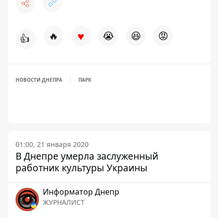
♥
🔥
😭
😆
😡
👍
НОВОСТИ ДНЕПРА
ПАРК
01:00, 21 января 2020
В Днепре умерла заслуженный
работник культуры Украины
Информатор Днепр
ЖУРНАЛИСТ