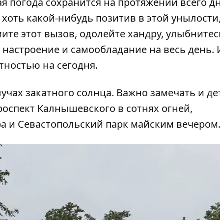
я погода сохранится на протяжении всего дн
 хоть какой-нибудь позитив в этой унылости
те этот вызов, одолейте хандру, улыбнитес
 настроение и самообладание на весь день. 
тностью на сегодня.
лучах закатного солнца
. Важно замечать и де
роспект Калнышевского в сотнях огней,
ра и
Севастопольский парк
майским вечером