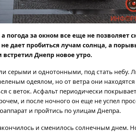
 а погода за окном все еще не позволяет с
 не дает пробиться лучам солнца, а порыв
 встретил Днепр новое утро.
али серыми и однотонными, под стать небу. Л
зеленым одеялом, но от ветра они находятся
ся с веток. Асфальт периодически покрывае
очем, и после ночного он еще не успел прос
оаппарат и пройтись по улицам Днепра.
закончилось и сменилось солнечным днем. Но