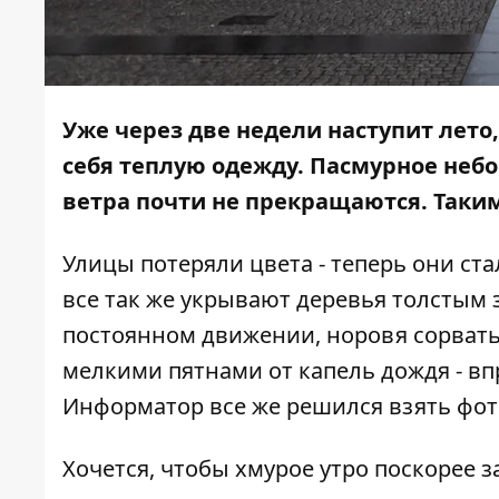
Уже через две недели наступит лето,
себя теплую одежду. Пасмурное небо
ветра почти не прекращаются. Таким
Улицы потеряли цвета - теперь они ст
все так же укрывают деревья толстым 
постоянном движении, норовя сорвать
мелкими пятнами от капель дождя - впр
Информатор
все же решился взять фот
Хочется, чтобы хмурое утро поскорее 