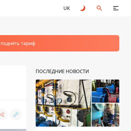
UK
т поднять тариф
ПОСЛЕДНИЕ НОВОСТИ