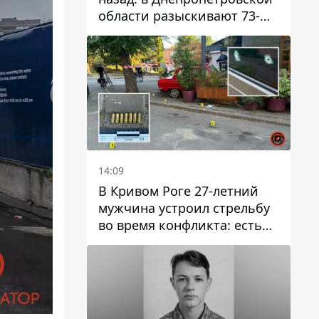
области разыскивают 73-
летнего мужчину
14:09
В Кривом Роге 27-летний
мужчина устроил стрельбу
во время конфликта: есть
раненый