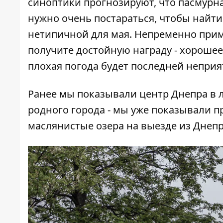
синоптики прогнозируют, что пасмурна
нужно очень постараться, чтобы найти
нетипичной для мая. Непременно прими
получите достойную награду - хорошее
плохая погода будет последней неприя
Ранее мы показывали
центр Днепра в 
родного города - мы уже показывали
п
маслянистые озера
на выезде из Днеп