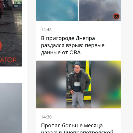
14:46
В пригороде Днепра
раздался взрыв: первые
данные от ОВА
14:30
Пропал больше месяца
назад: в Днепропетровской