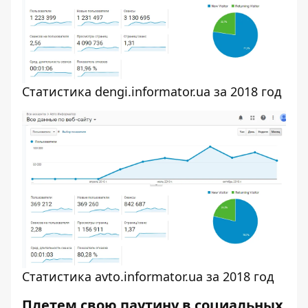
Статистика dengi.informator.ua за 2018 год
Статистика avto.informator.ua за 2018 год
Плетем свою паутину в социальных