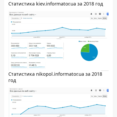
Статистика kiev.informator.ua за 2018 год
Статистика nikopol.informator.ua за 2018
год