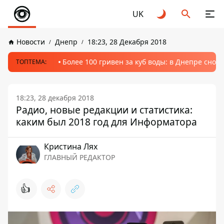
UK
Новости
Днепр
18:23, 28 Декабря 2018
Более 100 гривен за куб воды: в Днепре сно
ТОПТЕМА:
18:23, 28 декабря 2018
Радио, новые редакции и статистика:
каким был 2018 год для Информатора
Кристина Лях
ГЛАВНЫЙ РЕДАКТОР
👍