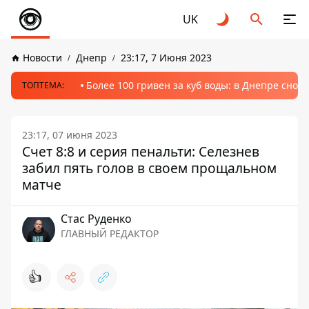
UK
Новости
Днепр
23:17, 7 Июня 2023
Более 100 гривен за куб воды: в Днепре сно
ТОПТЕМА:
23:17, 07 июня 2023
Счет 8:8 и серия пенальти: Селезнев
забил пять голов в своем прощальном
матче
Стаc Руденко
ГЛАВНЫЙ РЕДАКТОР
👍