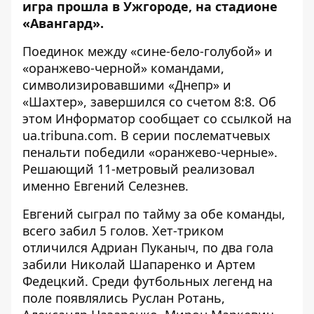
игра прошла в Ужгороде, на стадионе
«Авангард».
Поединок между «сине-бело-голубой» и
«оранжево-черной» командами,
символизировавшими «Днепр» и
«Шахтер», завершился со счетом 8:8. Об
этом Информатор
сообщает со ссылкой на
ua.tribuna.com
. В серии послематчевых
пенальти победили «оранжево-черные».
Решающий 11-метровый реализовал
именно Евгений Селезнев.
Евгений сыграл по тайму за обе команды,
всего забил 5 голов. Хет-триком
отличился Адриан Пуканыч, по два гола
забили Николай Шапаренко и Артем
Федецкий. Среди футбольных легенд на
поле появлялись Руслан Ротань,