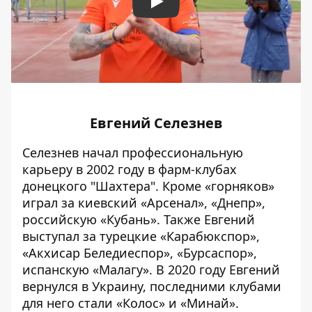
Play
Евгений Селезнев
Селезнев начал профессиональную
карьеру в 2002 году в фарм-клубах
донецкого "Шахтера". Кроме «горняков»
играл за киевский «Арсенал», «Днепр»,
российскую «Кубань». Также Евгений
выступал за турецкие «Карабюкспор»,
«Акхисар Беледиеспор», «Бурсаспор»,
испанскую «Малагу». В 2020 году
Евгений
вернулся в Украину, последними клубами
для него стали
«Колос» и «Минай».