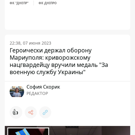
ФК "ДНЕПР"
ФК ДНІПРО
22:38, 07 июня 2023
Героически держал оборону
Мариуполя: криворожскому
нацгвардейцу вручили медаль "За
военную службу Украины"
София Скорик
РЕДАКТОР
👍