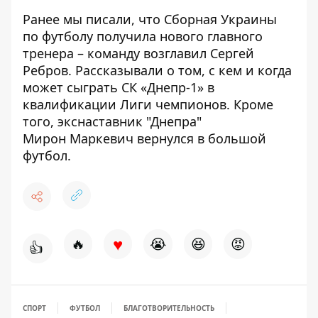
Ранее мы писали, что Сборная Украины
по футболу получила нового главного
тренера –
команду возглавил Сергей
Ребров
. Рассказывали о том,
с кем и когда
может сыграть СК «Днепр-1»
в
квалификации Лиги чемпионов. Кроме
того, экснаставник "Днепра"
Мирон
Маркевич вернулся в большой
футбол
.
♥
🔥
😭
😆
😡
👍
СПОРТ
ФУТБОЛ
БЛАГОТВОРИТЕЛЬНОСТЬ