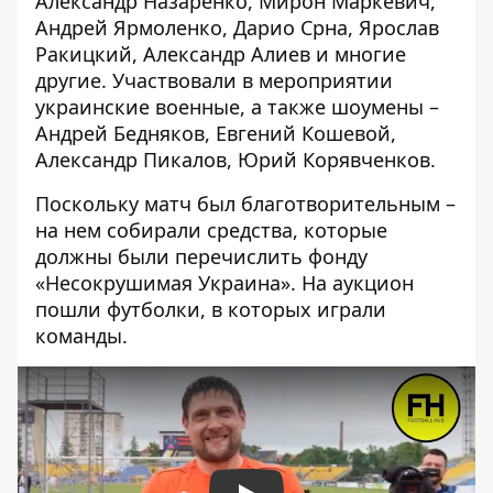
Александр Назаренко, Мирон Маркевич,
Андрей Ярмоленко, Дарио Срна, Ярослав
Ракицкий, Александр Алиев и многие
другие. Участвовали в мероприятии
украинские военные, а также шоумены –
Андрей Бедняков, Евгений Кошевой,
Александр Пикалов, Юрий Корявченков.
Поскольку матч был благотворительным –
на нем собирали средства, которые
должны были перечислить фонду
«Несокрушимая Украина». На аукцион
пошли футболки, в которых играли
команды.