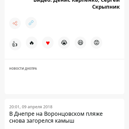
Скрыпник
♥
🔥
😭
😆
😡
👍
НОВОСТИ ДНЕПРА
20:01, 09 апреля 2018
В Днепре на Воронцовском пляже
снова загорелся камыш