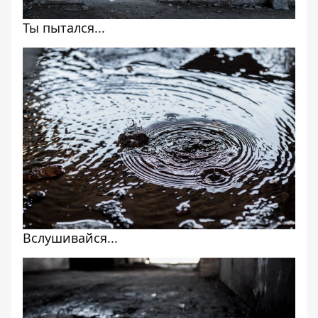
Ты пытался...
Вслушивайся...