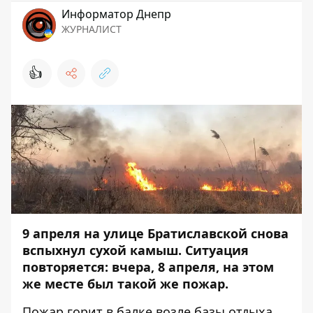
Информатор Днепр
ЖУРНАЛИСТ
👍
9 апреля на улице Братиславской снова
вспыхнул сухой камыш. Ситуация
повторяется: вчера,
8 апреля, на этом
же месте был такой же пожар
.
Пожар горит в балке возле базы отдыха