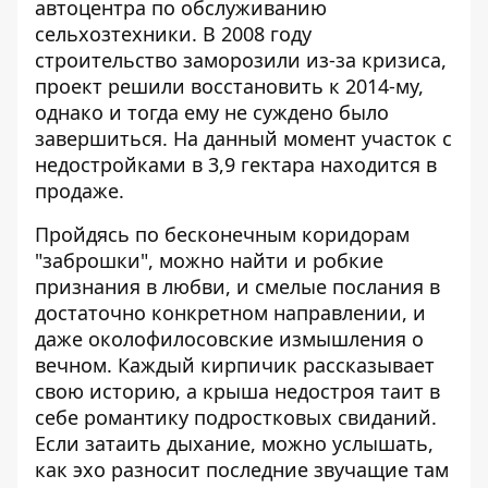
автоцентра по обслуживанию
сельхозтехники. В 2008 году
строительство заморозили из-за кризиса,
проект решили восстановить к 2014-му,
однако и тогда ему не суждено было
завершиться. На данный момент участок с
недостройками в 3,9 гектара находится в
продаже.
Пройдясь по бесконечным коридорам
"заброшки", можно найти и робкие
признания в любви, и смелые послания в
достаточно конкретном направлении, и
даже околофилосовские измышления о
вечном. Каждый кирпичик рассказывает
свою историю, а крыша недостроя таит в
себе романтику подростковых свиданий.
Если затаить дыхание, можно услышать,
как эхо разносит последние звучащие там