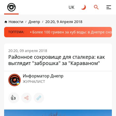
UK
Новости
Днепр
20:20, 9 Апреля 2018
Более 100 гривен за куб воды: в Днепре сно
ТОПТЕМА:
20:20, 09 апреля 2018
Районное сокровище для сталкера: как
выглядит "заброшка" за "Караваном"
Информатор Днепр
ЖУРНАЛИСТ
👍