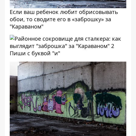
Если ваш ребенок любит обрисовывать
обои, то сводите его в «заброшку» за
"Караваном"
Пиши с буквой "и"