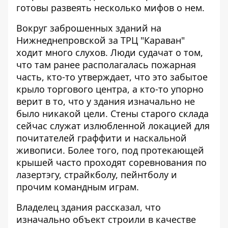
готовы развеять несколько мифов о нем.
Вокруг заброшенных зданий на
Нижнеднепровской за ТРЦ "Караван"
ходит много слухов. Люди судачат о том,
что там ранее располагалась пожарная
часть, кто-то утверждает, что это забытое
крыло торгового центра, а кто-то упорно
верит в то, что у здания изначально не
было никакой цели. Стены старого склада
сейчас служат излюбленной локацией для
почитателей граффити и наскальной
живописи. Более того, под протекающей
крышей часто проходят соревнования по
лазертэгу, страйкболу, пейнтболу и
прочим командным играм.
Владелец здания рассказал, что
изначально объект строили в качестве