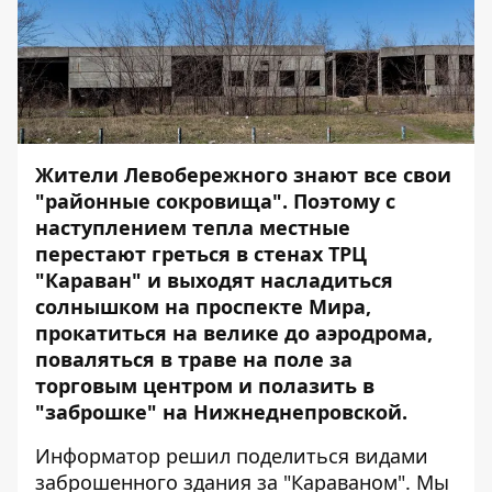
Жители Левобережного знают все свои
"районные сокровища". Поэтому с
наступлением тепла местные
перестают греться в стенах ТРЦ
"Караван" и выходят насладиться
солнышком на проспекте Мира,
прокатиться на велике до аэродрома,
поваляться в траве на поле за
торговым центром и полазить в
"заброшке" на Нижнеднепровской.
Информатор
решил поделиться видами
заброшенного здания за "Караваном". Мы